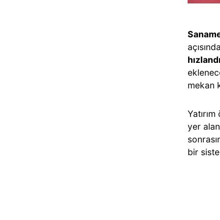
Sanamek
açısında
hızland
eklene
mekan ki
Yatırım
yer alan
sonrasın
bir sist