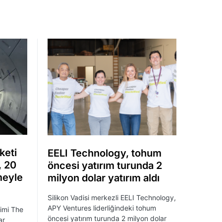
keti
EELI Technology, tohum
, 20
öncesi yatırım turunda 2
meyle
milyon dolar yatırım aldı
Silikon Vadisi merkezli EELI Technology,
APY Ventures liderliğindeki tohum
şimi The
öncesi yatırım turunda 2 milyon dolar
ar