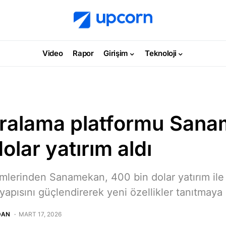
Video
Rapor
Girişim
Teknoloji
ralama platformu Sana
olar yatırım aldı
imlerinden Sanamekan, 400 bin dolar yatırım ile
yapısını güçlendirerek yeni özellikler tanıtmaya 
DAN
MART 17, 2026