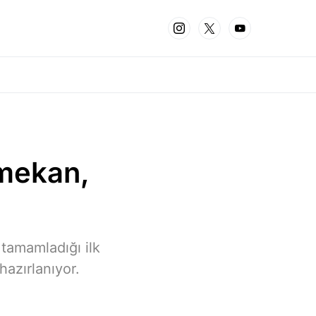
mekan,
 tamamladığı ilk
hazırlanıyor.