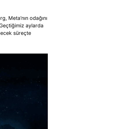
rg, Meta’nın odağını
 Geçtiğimiz aylarda
lecek süreçte