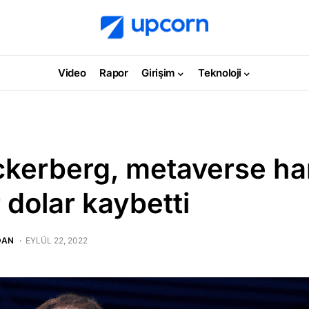
Video
Rapor
Girişim
Teknoloji
kerberg, metaverse ham
 dolar kaybetti
DAN
EYLÜL 22, 2022