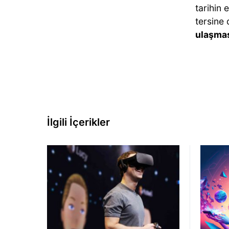
tarihin 
tersine 
ulaşma
İlgili İçerikler