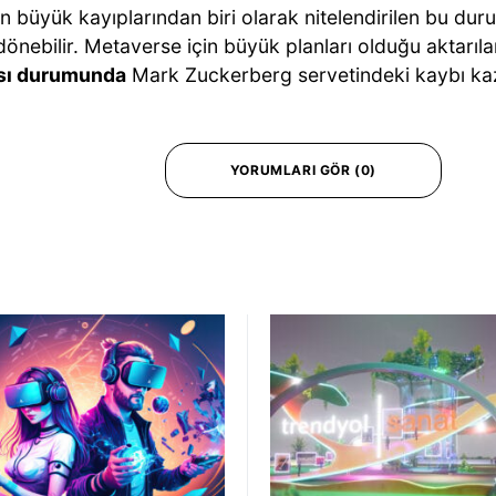
en büyük kayıplarından biri olarak nitelendirilen bu du
dönebilir. Metaverse için büyük planları olduğu aktarıl
sı durumunda
Mark Zuckerberg servetindeki kaybı kaz
YORUMLARI GÖR (0)