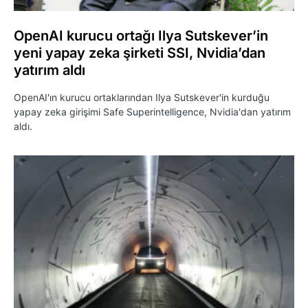
OpenAI kurucu ortağı Ilya Sutskever’in
yeni yapay zeka şirketi SSI, Nvidia’dan
yatırım aldı
OpenAI'ın kurucu ortaklarından Ilya Sutskever'in kurduğu
yapay zeka girişimi Safe Superintelligence, Nvidia'dan yatırım
aldı.