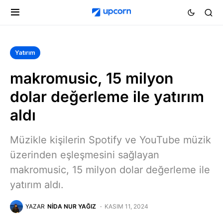
Yatırım
makromusic, 15 milyon
dolar değerleme ile yatırım
aldı
Müzikle kişilerin Spotify ve YouTube müzik
üzerinden eşleşmesini sağlayan
makromusic, 15 milyon dolar değerleme ile
yatırım aldı.
YAZAR
NIDA NUR YAĞIZ
KASIM 11, 2024