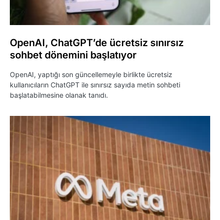
OpenAI, ChatGPT’de ücretsiz sınırsız
sohbet dönemini başlatıyor
OpenAI, yaptığı son güncellemeyle birlikte ücretsiz
kullanıcıların ChatGPT ile sınırsız sayıda metin sohbeti
başlatabilmesine olanak tanıdı.