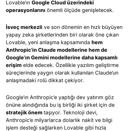
Lovable’ın
Google Cloud üzerindeki
operasyonlarını
önemli ölçüde genişletecek.
İsveç merkezli
ve son dönemin en hızlı büyüyen
yapay zeka şirketlerinden biri olarak öne çıkan
Lovable, yeni anlaşma kapsamında
hem
Anthropic’in Claude modellerine hem de
Google’ın Gemini modellerine daha kapsamlı
erişim
elde edecek. Özellikle yazılım geliştirme
süreçlerinde yaygın olarak kullanılan Claude’un
anlaşmadaki rolü dikkat çekiyor.
Google’ın Anthropic’e yaptığı dev yatırım göz
önüne alındığında bu iş birliği iki şirket için de
stratejik önem
taşıyor. Teknoloji devi,
Anthropic’e milyarlarca dolarlık nakit ve bilgi
işlem desteği sağlarken Lovable gibi hızla