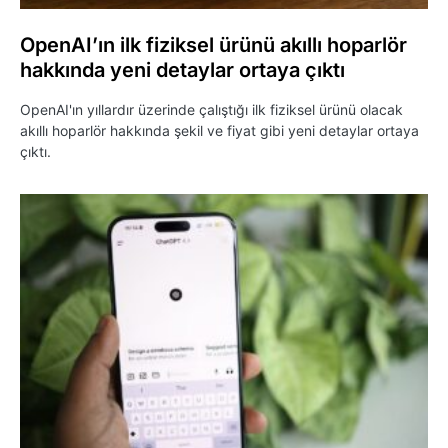
OpenAI’ın ilk fiziksel ürünü akıllı hoparlör
hakkında yeni detaylar ortaya çıktı
OpenAI'ın yıllardır üzerinde çalıştığı ilk fiziksel ürünü olacak
akıllı hoparlör hakkında şekil ve fiyat gibi yeni detaylar ortaya
çıktı.