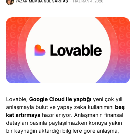
YAZAR
MEMBA GÜL SARITAŞ
HAZIRAN 4, 2026
Lovable,
Google Cloud ile yaptığı
yeni çok yıllı
anlaşmayla bulut ve yapay zeka kullanımını
beş
kat artırmaya
hazırlanıyor. Anlaşmanın finansal
detayları basınla paylaşılmazken konuya yakın
bir kaynağın aktardığı bilgilere göre anlaşma,