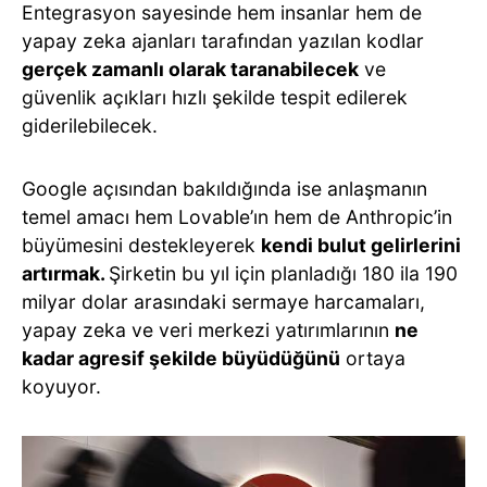
Entegrasyon sayesinde hem insanlar hem de
yapay zeka ajanları tarafından yazılan kodlar
gerçek zamanlı olarak taranabilecek
ve
güvenlik açıkları hızlı şekilde tespit edilerek
giderilebilecek.
Google açısından bakıldığında ise anlaşmanın
temel amacı hem Lovable’ın hem de Anthropic’in
büyümesini destekleyerek
kendi bulut gelirlerini
artırmak.
Şirketin bu yıl için planladığı 180 ila 190
milyar dolar arasındaki sermaye harcamaları,
yapay zeka ve veri merkezi yatırımlarının
ne
kadar agresif şekilde büyüdüğünü
ortaya
koyuyor.