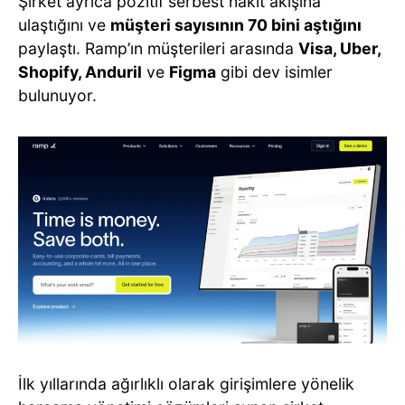
Şirket ayrıca pozitif serbest nakit akışına
ulaştığını ve
müşteri sayısının 70 bini aştığını
paylaştı. Ramp’ın müşterileri arasında
Visa, Uber,
Shopify, Anduril
ve
Figma
gibi dev isimler
bulunuyor.
İlk yıllarında ağırlıklı olarak girişimlere yönelik