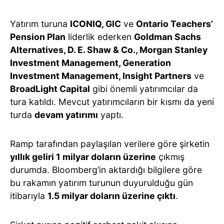
Yatırım turuna
ICONIQ, GIC
ve
Ontario Teachers’
Pension Plan
liderlik ederken
Goldman Sachs
Alternatives, D. E. Shaw & Co., Morgan Stanley
Investment Management, Generation
Investment Management, Insight Partners
ve
BroadLight Capital
gibi önemli yatırımcılar da
tura katıldı. Mevcut yatırımcıların bir kısmı da yeni
turda
devam yatırımı
yaptı.
Ramp tarafından paylaşılan verilere göre şirketin
yıllık geliri 1 milyar doların üzerine
çıkmış
durumda. Bloomberg’in aktardığı bilgilere göre
bu rakamın yatırım turunun duyurulduğu gün
itibarıyla
1.5 milyar doların üzerine çıktı
.