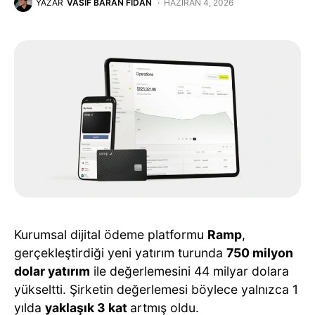
YAZAR
VASIF BARAN FIDAN
HAZIRAN 4, 2026
Kurumsal dijital ödeme platformu
Ramp
,
gerçekleştirdiği yeni yatırım turunda
750 milyon
dolar yatırım
ile değerlemesini 44 milyar dolara
yükseltti. Şirketin değerlemesi böylece yalnızca 1
yılda
yaklaşık 3 kat
artmış oldu.