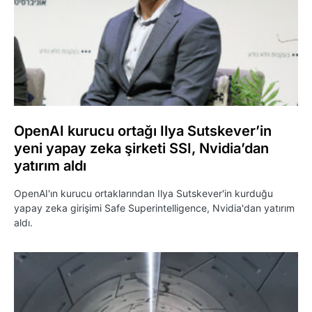
OpenAI kurucu ortağı Ilya Sutskever’in
yeni yapay zeka şirketi SSI, Nvidia’dan
yatırım aldı
OpenAI'ın kurucu ortaklarından Ilya Sutskever'in kurduğu
yapay zeka girişimi Safe Superintelligence, Nvidia'dan yatırım
aldı.