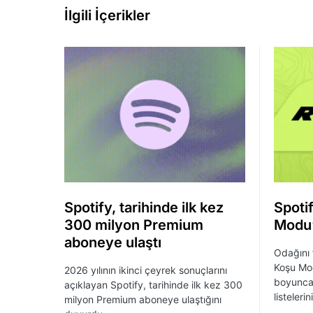
İlgili İçerikler
Spotify, tarihinde ilk kez
Spoti
300 milyon Premium
Modu’
aboneye ulaştı
Odağını 
Koşu Mod
2026 yılının ikinci çeyrek sonuçlarını
boyunca 
açıklayan Spotify, tarihinde ilk kez 300
listeleri
milyon Premium aboneye ulaştığını