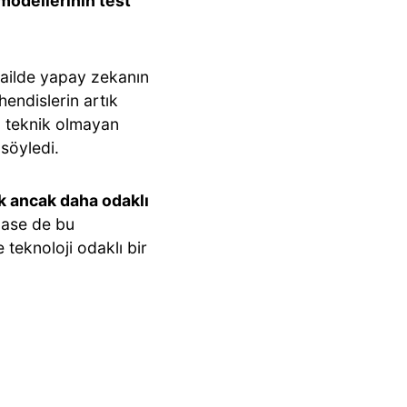
 modellerinin test
ailde yapay zekanın
endislerin artık
en teknik olmayan
söyledi.
k ancak daha odaklı
base de bu
teknoloji odaklı bir