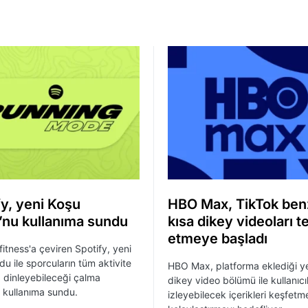
fy, yeni Koşu
HBO Max, TikTok ben
nu kullanıma sundu
kısa dikey videoları t
etmeye başladı
fitness'a çeviren Spotify, yeni
u ile sporcuların tüm aktivite
HBO Max, platforma eklediği ye
dinleyebileceği çalma
dikey video bölümü ile kullanıcı
ni kullanıma sundu.
izleyebilecek içerikleri keşfetm