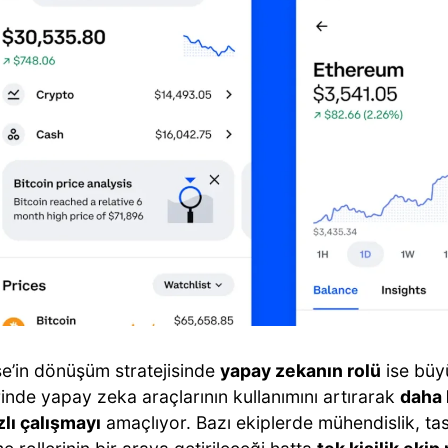
e’in dönüşüm stratejisinde
yapay zekanın rolü
ise büyü
inde yapay zeka araçlarının kullanımını artırarak
daha 
zlı çalışmayı
amaçlıyor. Bazı ekiplerde mühendislik, ta