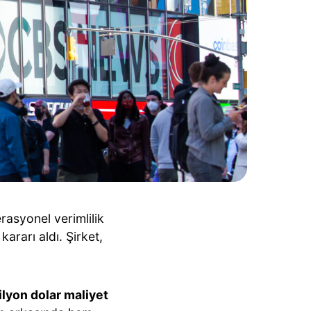
rasyonel verimlilik
ararı aldı. Şirket,
lyon dolar maliyet