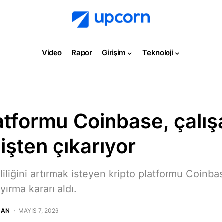
Video
Rapor
Girişim
Teknoloji
atformu Coinbase, çalış
işten çıkarıyor
liğini artırmak isteyen kripto platformu Coinbas
yırma kararı aldı.
DAN
MAYIS 7, 2026