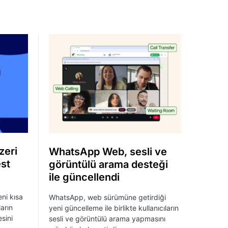
zeri
WhatsApp Web, sesli ve
est
görüntülü arama desteği
ile güncellendi
ni kısa
WhatsApp, web sürümüne getirdiği
ların
yeni güncelleme ile birlikte kullanıcıların
esini
sesli ve görüntülü arama yapmasını