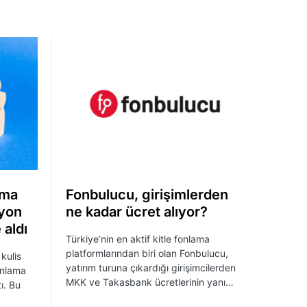
ama
Fonbulucu, girişimlerden
syon
ne kadar ücret alıyor?
 aldı
Türkiye’nin en aktif kitle fonlama
platformlarından biri olan Fonbulucu,
kulis
yatırım turuna çıkardığı girişimcilerden
onlama
MKK ve Takasbank ücretlerinin yanı…
ı. Bu