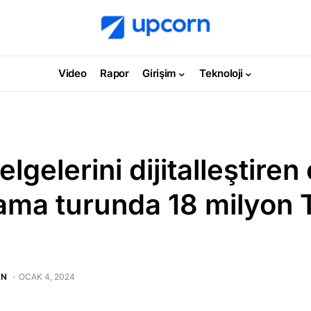
Video
Rapor
Girişim
Teknoloji
lgelerini dijitalleştiren
lama turunda 18 milyon 
AN
OCAK 4, 2024