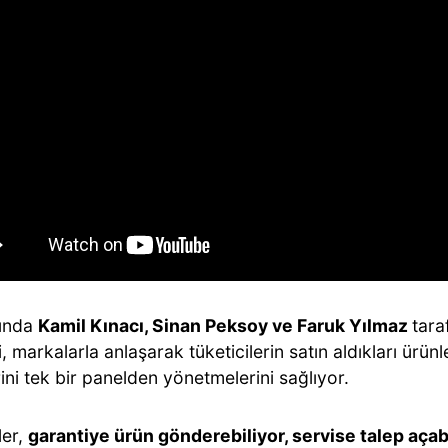
lında
Kamil Kınacı, Sinan Peksoy ve Faruk Yılmaz
tara
, markalarla anlaşarak tüketicilerin satın aldıkları ürünl
ini tek bir panelden yönetmelerini sağlıyor.
ler,
garantiye ürün gönderebiliyor, servise talep açab