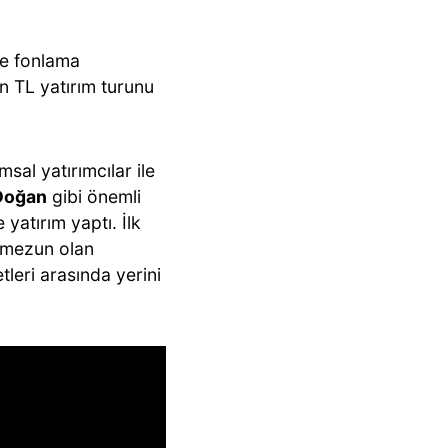
le fonlama
n TL yatırım turunu
sal yatırımcılar ile
 Doğan
gibi önemli
 yatırım yaptı. İlk
 mezun olan
leri arasında yerini