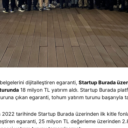
belgelerini dijitalleştiren egaranti,
Startup Burada üzer
 turunda
18 milyon TL yatırım aldı. Startup Burada plat
turuna çıkan egaranti, tohum yatırım turunu başarıyla 
 2022 tarihinde Startup Burada üzerinden ilk kitle fo
eştiren egaranti, 25 milyon TL değerleme üzerinden 2.8