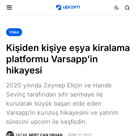
Video
Kişiden kişiye eşya kiralama
platformu Varsapp’in
hikayesi
2020 yılında Zeynep Eliçin ve Hande
Sevinç tarafından sıfır sermaye ile
kurularak büyük başarı elde eden
Varsapp’in kuruluş hikayesini ve yatırım
sürecini upcorn ile keşfedin.
YAZAR
MERT CAN ORHAN
EKIM 31, 2022