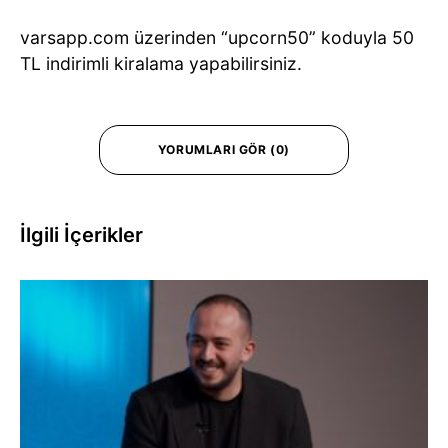
varsapp.com üzerinden “upcorn50” koduyla 50
TL indirimli kiralama yapabilirsiniz.
YORUMLARI GÖR (0)
İlgili İçerikler