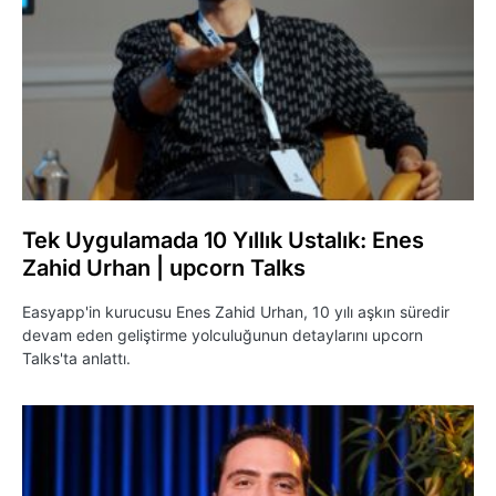
Tek Uygulamada 10 Yıllık Ustalık: Enes
Zahid Urhan | upcorn Talks
Easyapp'in kurucusu Enes Zahid Urhan, 10 yılı aşkın süredir
devam eden geliştirme yolculuğunun detaylarını upcorn
Talks'ta anlattı.