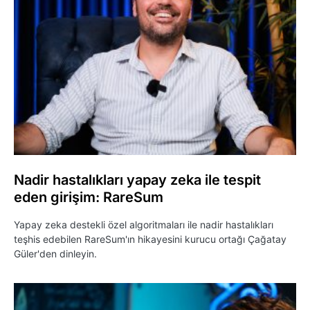
Nadir hastalıkları yapay zeka ile tespit
eden girişim: RareSum
Yapay zeka destekli özel algoritmaları ile nadir hastalıkları
teşhis edebilen RareSum'ın hikayesini kurucu ortağı Çağatay
Güler'den dinleyin.