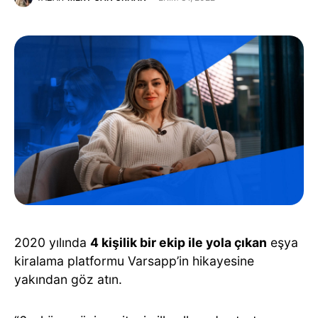
2020 yılında
4 kişilik bir ekip ile yola çıkan
eşya
kiralama platformu Varsapp’in hikayesine
yakından göz atın.