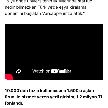
“6 yıl önce üniversitenin ilk yıllarında startup
nedir bilmezken Türkiye’de eşya kiralama
dönemini başlatan Varsapp’e imza attık.”
10.000’den fazla kullanıcısına 1.500’ü aşkın
ürün ile hizmet veren yerli girişim, 1.2 milyon TL
fonlandı.