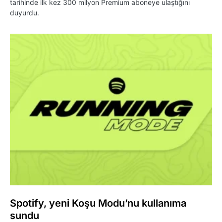
tarihinde ilk kez 300 milyon Premium aboneye ulaştığını
duyurdu.
Spotify, yeni Koşu Modu’nu kullanıma
sundu