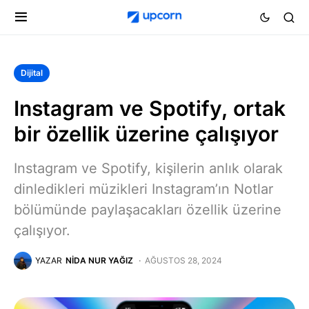
Dijital
Instagram ve Spotify, ortak
bir özellik üzerine çalışıyor
Instagram ve Spotify, kişilerin anlık olarak
dinledikleri müzikleri Instagram’ın Notlar
bölümünde paylaşacakları özellik üzerine
çalışıyor.
YAZAR
NIDA NUR YAĞIZ
AĞUSTOS 28, 2024