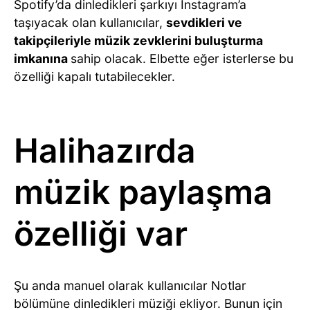
Spotify’da dinledikleri şarkıyı Instagram’a
taşıyacak olan kullanıcılar,
sevdikleri ve
takipçileriyle müzik zevklerini buluşturma
imkanına
sahip olacak. Elbette eğer isterlerse bu
özelliği kapalı tutabilecekler.
Halihazırda
müzik paylaşma
özelliği var
Şu anda manuel olarak kullanıcılar Notlar
bölümüne dinledikleri müziği ekliyor. Bunun için