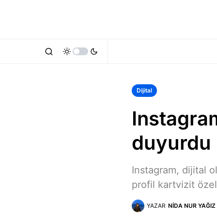
Dijital
Instagram,
duyurdu
Instagram, dijital 
profil kartvizit öze
YAZAR
NIDA NUR YAĞIZ