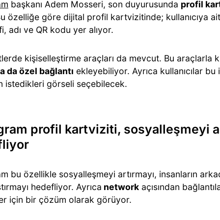
am
başkanı Adem Mosseri, son duyurusunda
profil kar
Bu özelliğe göre dijital profil kartvizitinde; kullanıcıya ai
i, adı ve QR kodu yer alıyor.
tlerde kişiselleştirme araçları da mevcut. Bu araçlarla k
a da özel bağlantı
ekleyebiliyor. Ayrıca kullanıcılar bu i
in istedikleri görseli seçebilecek.
gram profil kartviziti, sosyalleşmeyi 
liyor
m bu özellikle sosyalleşmeyi artırmayı, insanların arka
tırmayı hedefliyor. Ayrıca
network
açısından bağlantıl
er için bir çözüm olarak görüyor.