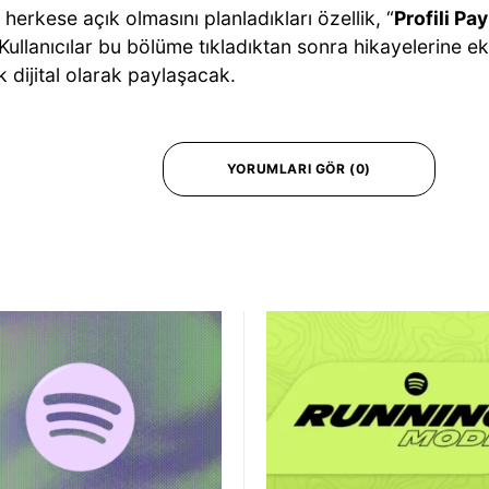
herkese açık olmasını planladıkları özellik, “
Profili Pa
Kullanıcılar bu bölüme tıkladıktan sonra hikayelerine e
k dijital olarak paylaşacak.
YORUMLARI GÖR (0)