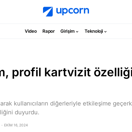
Video
Rapor
Girişim
Teknoloji
 profil kartvizit özelliğ
olarak kullanıcıların diğerleriyle etkileşime geçe
lliğini duyurdu.
EKIM 16, 2024