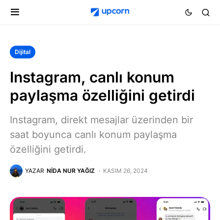
Dijital
Instagram, canlı konum
paylaşma özelliğini getirdi
Instagram, direkt mesajlar üzerinden bir
saat boyunca canlı konum paylaşma
özelliğini getirdi.
YAZAR
NIDA NUR YAĞIZ
KASIM 26, 2024