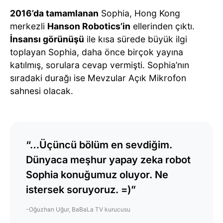
2016’da tamamlanan
Sophia, Hong Kong
merkezli
Hanson Robotics’in
ellerinden çıktı.
İnsansı görünüşü
ile kısa sürede büyük ilgi
toplayan Sophia, daha önce birçok yayına
katılmış, sorulara cevap vermişti. Sophia’nın
sıradaki durağı ise Mevzular Açık Mikrofon
sahnesi olacak.
“…Üçüncü bölüm en sevdiğim.
Dünyaca meşhur yapay zeka robot
Sophia konuğumuz oluyor. Ne
istersek soruyoruz. =)”
-Oğuzhan Uğur, BaBaLa TV kurucusu