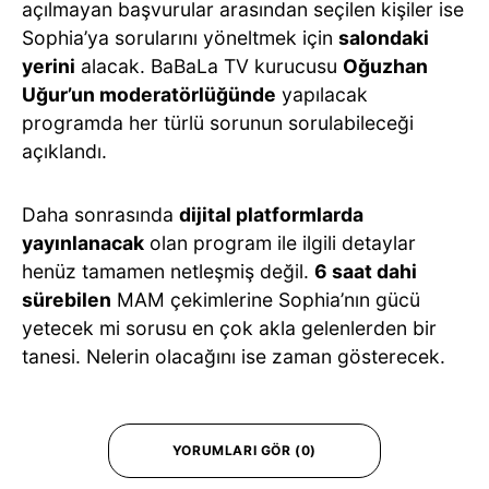
açılmayan başvurular arasından seçilen kişiler ise
Sophia’ya sorularını yöneltmek için
salondaki
yerini
alacak. BaBaLa TV kurucusu
Oğuzhan
Uğur’un moderatörlüğünde
yapılacak
programda her türlü sorunun sorulabileceği
açıklandı.
Daha sonrasında
dijital platformlarda
yayınlanacak
olan program ile ilgili detaylar
henüz tamamen netleşmiş değil.
6 saat dahi
sürebilen
MAM çekimlerine Sophia’nın gücü
yetecek mi sorusu en çok akla gelenlerden bir
tanesi. Nelerin olacağını ise zaman gösterecek.
YORUMLARI GÖR (0)