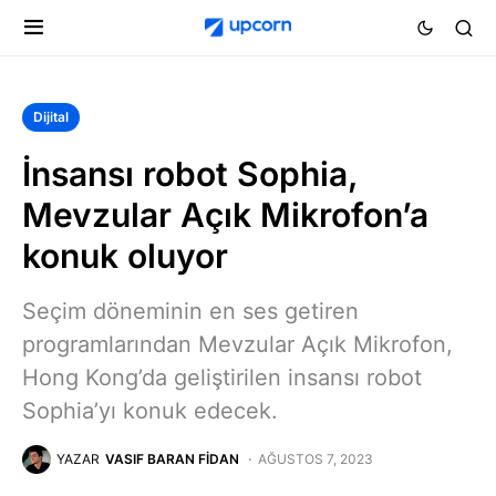
Dijital
İnsansı robot Sophia,
Mevzular Açık Mikrofon’a
konuk oluyor
Seçim döneminin en ses getiren
programlarından Mevzular Açık Mikrofon,
Hong Kong’da geliştirilen insansı robot
Sophia’yı konuk edecek.
YAZAR
VASIF BARAN FIDAN
AĞUSTOS 7, 2023