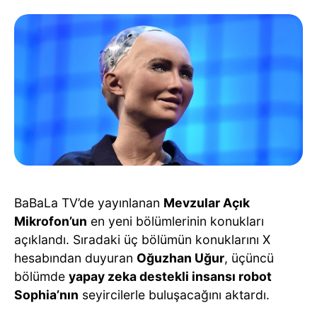
BaBaLa TV’de yayınlanan
Mevzular Açık
Mikrofon’un
en yeni bölümlerinin konukları
açıklandı. Sıradaki üç bölümün konuklarını X
hesabından duyuran
Oğuzhan Uğur
, üçüncü
bölümde
yapay zeka destekli insansı robot
Sophia’nın
seyircilerle buluşacağını aktardı.