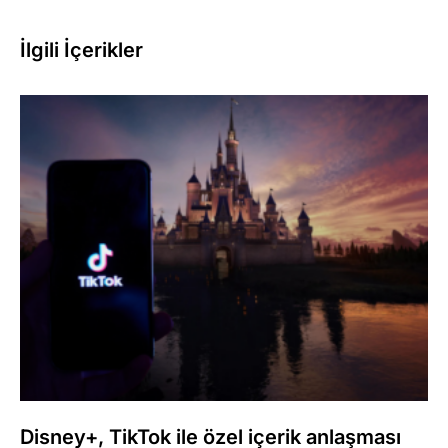
İlgili İçerikler
Disney+, TikTok ile özel içerik anlaşması