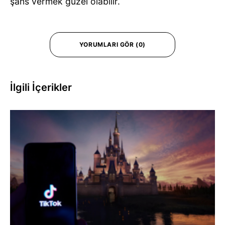
şans vermek güzel olabilir.
YORUMLARI GÖR (0)
İlgili İçerikler