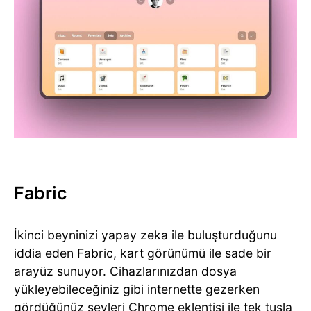
Fabric
İkinci beyninizi yapay zeka ile buluşturduğunu
iddia eden Fabric, kart görünümü ile sade bir
arayüz sunuyor. Cihazlarınızdan dosya
yükleyebileceğiniz gibi internette gezerken
gördüğünüz şeyleri Chrome eklentisi ile tek tuşla