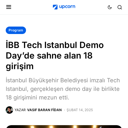
Program
İBB Tech Istanbul Demo
Day’de sahne alan 18
girişim
İstanbul Büyükşehir Belediyesi imzalı Tech
Istanbul, gerçekleşen demo day ile birlikte
18 girişimini mezun etti.
YAZAR
VASIF BARAN FIDAN
ŞUBAT 14, 2025