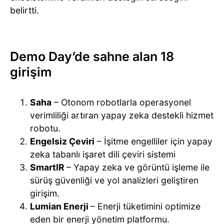
belirtti.
Demo Day’de sahne alan 18
girişim
Saha
– Otonom robotlarla operasyonel
verimliliği artıran yapay zeka destekli hizmet
robotu.
Engelsiz Çeviri
– İşitme engelliler için yapay
zeka tabanlı işaret dili çeviri sistemi
SmartIR
– Yapay zeka ve görüntü işleme ile
sürüş güvenliği ve yol analizleri geliştiren
girişim.
Lumian Enerji
– Enerji tüketimini optimize
eden bir enerji yönetim platformu.