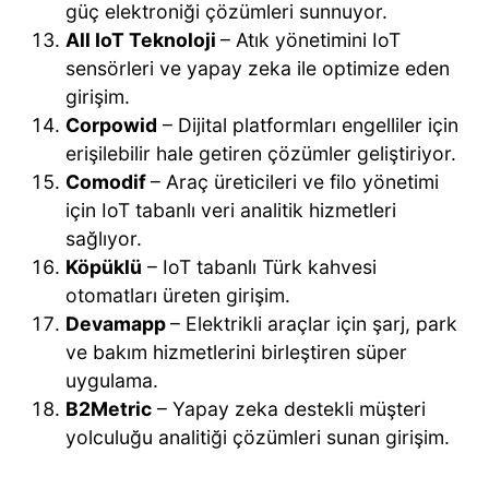
güç elektroniği çözümleri sunnuyor.
All IoT Teknoloji
– Atık yönetimini IoT
sensörleri ve yapay zeka ile optimize eden
girişim.
Corpowid
– Dijital platformları engelliler için
erişilebilir hale getiren çözümler geliştiriyor.
Comodif
– Araç üreticileri ve filo yönetimi
için IoT tabanlı veri analitik hizmetleri
sağlıyor.
Köpüklü
– IoT tabanlı Türk kahvesi
otomatları üreten girişim.
Devamapp
– Elektrikli araçlar için şarj, park
ve bakım hizmetlerini birleştiren süper
uygulama.
B2Metric
– Yapay zeka destekli müşteri
yolculuğu analitiği çözümleri sunan girişim.