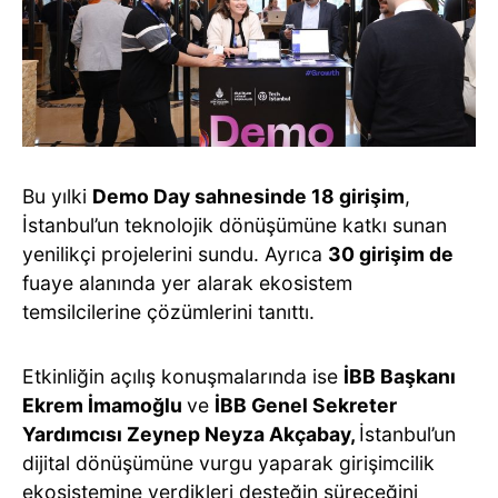
Bu yılki
Demo Day sahnesinde 18 girişim
,
İstanbul’un teknolojik dönüşümüne katkı sunan
yenilikçi projelerini sundu. Ayrıca
30 girişim de
fuaye alanında yer alarak ekosistem
temsilcilerine çözümlerini tanıttı.
Etkinliğin açılış konuşmalarında ise
İBB Başkanı
Ekrem İmamoğlu
ve
İBB Genel Sekreter
Yardımcısı Zeynep Neyza Akçabay,
İstanbul’un
dijital dönüşümüne vurgu yaparak girişimcilik
ekosistemine verdikleri desteğin süreceğini