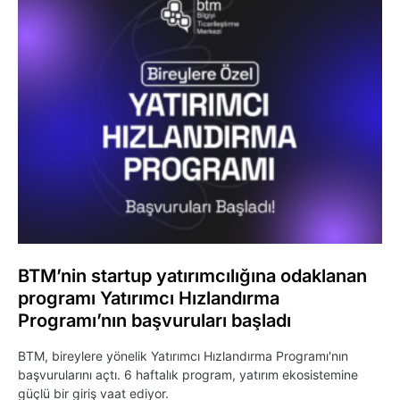
BTM’nin startup yatırımcılığına odaklanan
programı Yatırımcı Hızlandırma
Programı’nın başvuruları başladı
BTM, bireylere yönelik Yatırımcı Hızlandırma Programı'nın
başvurularını açtı. 6 haftalık program, yatırım ekosistemine
güçlü bir giriş vaat ediyor.