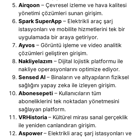
Airqoon
– Çevresel izleme ve hava kalitesi
yönetimi çözümleri sunan girişim.
Spark SuperApp
– Elektrikli araç şarj
istasyonları ve mobilite hizmetlerini tek bir
uygulamada bir araya getiriyor.
Ayvos
– Görüntü işleme ve video analitik
çözümleri geliştiren girişim.
Nakliyelazım
– Dijital lojistik platformu ile
nakliye operasyonlarını optimize ediyor.
Sensed AI
– Binaların ve altyapıların fiziksel
sağlığını yapay zeka ile izleyen girişim.
Abonesepeti
– Kullanıcıların tüm
aboneliklerini tek noktadan yönetmesini
sağlayan platform.
VRHistoria
– Kültürel mirası sanal gerçeklik
ile yeniden canlandıran girişim.
Aspower
– Elektrikli araç şarj istasyonları ve