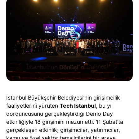
İstanbul Büyükşehir Belediyesi’nin girişimcilik
faaliyetlerini yürüten
Tech Istanbul
, bu yıl
dördüncüsünü gerçekleştirdiği Demo Day
etkinliğiyle 18 girişimini mezun etti. 11 Şubat’ta
gerçekleşen etkinlik; girişimciler, yatırımcılar,
kamu ve özel sektör temsilcilerini bir araya