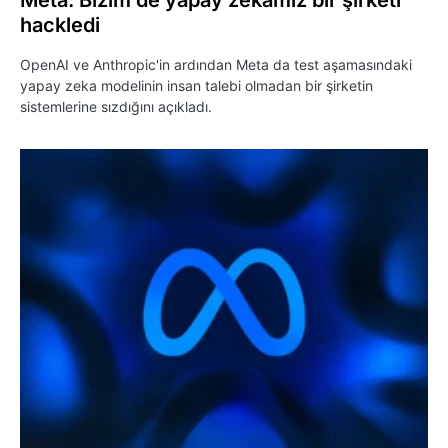
Meta: Bizim de yapay zekamız bir şirketi
hackledi
OpenAI ve Anthropic'in ardından Meta da test aşamasındaki
yapay zeka modelinin insan talebi olmadan bir şirketin
sistemlerine sızdığını açıkladı.