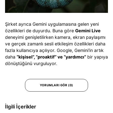
Şirket ayrıca Gemini uygulamasına gelen yeni
özellikleri de duyurdu. Buna göre
Gemini Live
deneyimi genişletilirken kamera, ekran paylaşımı
ve gerçek zamanlı sesli etkileşim özellikleri daha
fazla kullanıcıya açılıyor. Google, Gemini’in artık
daha
“kişisel”, “proaktif” ve “yardımcı”
bir yapıya
dönüştüğünü vurguluyor.
YORUMLARI GÖR (0)
İlgili İçerikler