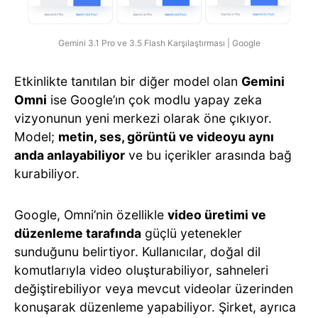
Gemini 3.1 Pro ve 3.5 Flash Karşılaştırması | Google
Etkinlikte tanıtılan bir diğer model olan
Gemini
Omni
ise Google’ın çok modlu yapay zeka
vizyonunun yeni merkezi olarak öne çıkıyor.
Model;
metin, ses, görüntü ve videoyu aynı
anda anlayabiliyor
ve bu içerikler arasında bağ
kurabiliyor.
Google, Omni’nin özellikle
video üretimi ve
düzenleme tarafında
güçlü yetenekler
sunduğunu belirtiyor. Kullanıcılar, doğal dil
komutlarıyla video oluşturabiliyor, sahneleri
değiştirebiliyor veya mevcut videolar üzerinden
konuşarak düzenleme yapabiliyor. Şirket, ayrıca