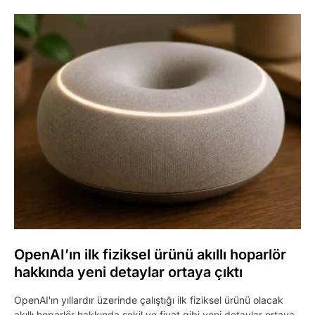
OpenAI’ın ilk fiziksel ürünü akıllı hoparlör
hakkında yeni detaylar ortaya çıktı
OpenAI'ın yıllardır üzerinde çalıştığı ilk fiziksel ürünü olacak
akıllı hoparlör hakkında şekil ve fiyat gibi yeni detaylar ortaya