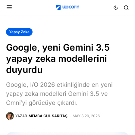
Yapay Zeka
Google, yeni Gemini 3.5
yapay zeka modellerini
duyurdu
Google, I/O 2026 etkinliğinde en yeni
yapay zeka modelleri Gemini 3.5 ve
Omni’yi görücüye çıkardı.
YAZAR
MEMBA GÜL SARITAŞ
MAYIS 20, 2026