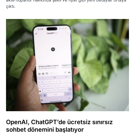
çıktı.
OpenAI, ChatGPT’de ücretsiz sınırsız
sohbet dönemini başlatıyor