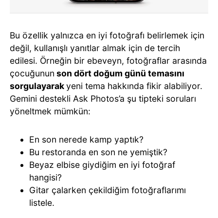
Bu özellik yalnızca en iyi fotoğrafı belirlemek için
değil, kullanışlı yanıtlar almak için de tercih
edilesi. Örneğin bir ebeveyn, fotoğraflar arasında
çocuğunun
son dört doğum günü temasını
sorgulayarak
yeni tema hakkında fikir alabiliyor.
Gemini destekli Ask Photos’a şu tipteki soruları
yöneltmek mümkün:
En son nerede kamp yaptık?
Bu restoranda en son ne yemiştik?
Beyaz elbise giydiğim en iyi fotoğraf
hangisi?
Gitar çalarken çekildiğim fotoğraflarımı
listele.