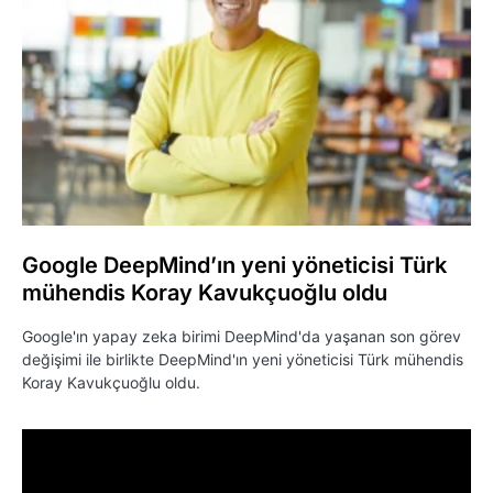
Google DeepMind’ın yeni yöneticisi Türk
mühendis Koray Kavukçuoğlu oldu
Google'ın yapay zeka birimi DeepMind'da yaşanan son görev
değişimi ile birlikte DeepMind'ın yeni yöneticisi Türk mühendis
Koray Kavukçuoğlu oldu.