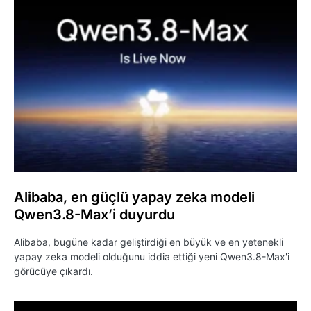
Alibaba, en güçlü yapay zeka modeli
Qwen3.8-Max’i duyurdu
Alibaba, bugüne kadar geliştirdiği en büyük ve en yetenekli
yapay zeka modeli olduğunu iddia ettiği yeni Qwen3.8-Max'i
görücüye çıkardı.