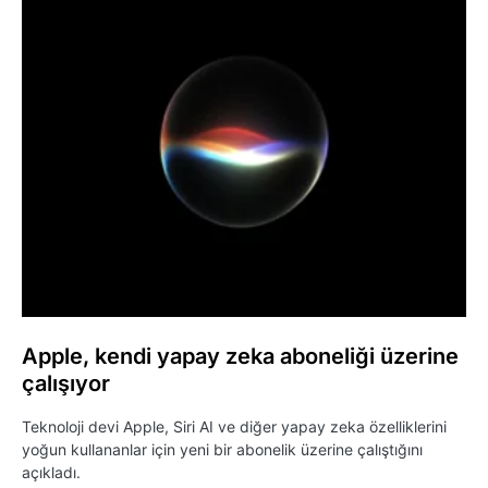
Apple, kendi yapay zeka aboneliği üzerine
çalışıyor
Teknoloji devi Apple, Siri AI ve diğer yapay zeka özelliklerini
yoğun kullananlar için yeni bir abonelik üzerine çalıştığını
açıkladı.