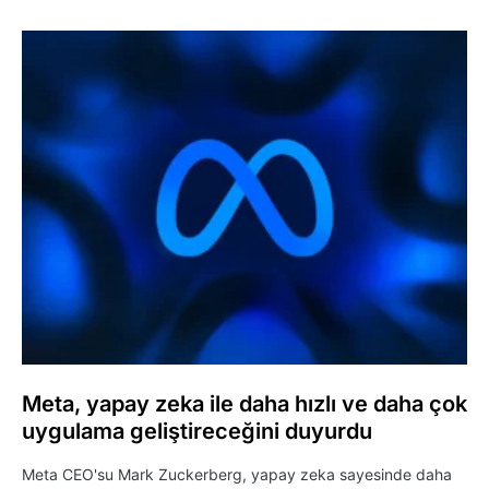
Meta, yapay zeka ile daha hızlı ve daha çok
uygulama geliştireceğini duyurdu
Meta CEO'su Mark Zuckerberg, yapay zeka sayesinde daha