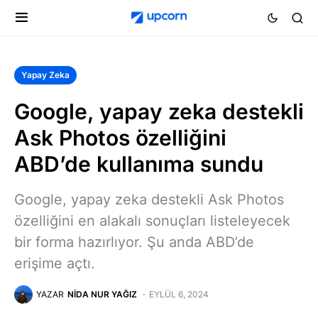
Yapay Zeka
Google, yapay zeka destekli
Ask Photos özelliğini
ABD’de kullanıma sundu
Google, yapay zeka destekli Ask Photos
özelliğini en alakalı sonuçları listeleyecek
bir forma hazırlıyor. Şu anda ABD’de
erişime açtı.
YAZAR
NIDA NUR YAĞIZ
EYLÜL 6, 2024