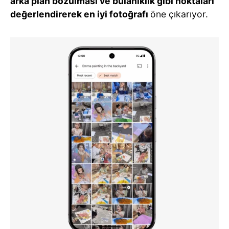
arka plan bozulması ve bulanıklık gibi noktaları
değerlendirerek en iyi fotoğrafı
öne çıkarıyor.