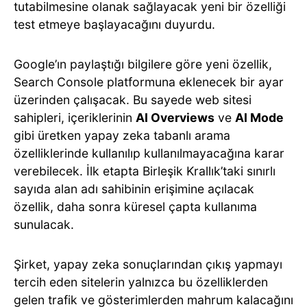
tutabilmesine olanak sağlayacak yeni bir özelliği
test etmeye başlayacağını duyurdu.
Google’ın paylaştığı bilgilere göre yeni özellik,
Search Console platformuna eklenecek bir ayar
üzerinden çalışacak. Bu sayede web sitesi
sahipleri, içeriklerinin
AI Overviews
ve
AI Mode
gibi üretken yapay zeka tabanlı arama
özelliklerinde kullanılıp kullanılmayacağına karar
verebilecek. İlk etapta Birleşik Krallık’taki sınırlı
sayıda alan adı sahibinin erişimine açılacak
özellik, daha sonra küresel çapta kullanıma
sunulacak.
Şirket, yapay zeka sonuçlarından çıkış yapmayı
tercih eden sitelerin yalnızca bu özelliklerden
gelen trafik ve gösterimlerden mahrum kalacağını