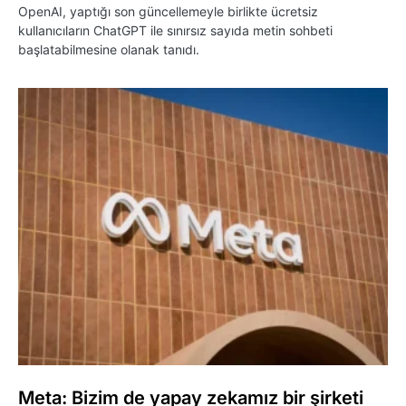
OpenAI, yaptığı son güncellemeyle birlikte ücretsiz
kullanıcıların ChatGPT ile sınırsız sayıda metin sohbeti
başlatabilmesine olanak tanıdı.
Meta: Bizim de yapay zekamız bir şirketi