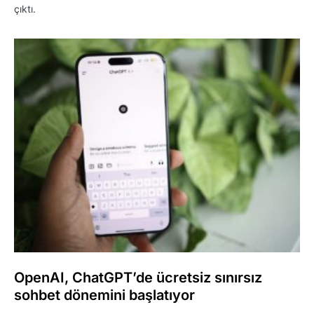
çıktı.
OpenAI, ChatGPT’de ücretsiz sınırsız
sohbet dönemini başlatıyor