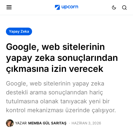
Yapay Zeka
Google, web sitelerinin
yapay zeka sonuçlarından
çıkmasına izin verecek
Google, web sitelerinin yapay zeka
destekli arama sonuçlarından hariç
tutulmasına olanak tanıyacak yeni bir
kontrol mekanizması üzerinde çalışıyor.
YAZAR
MEMBA GÜL SARITAŞ
HAZIRAN 3, 2026