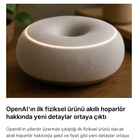
OpenAI’ın ilk fiziksel ürünü akıllı hoparlör
hakkında yeni detaylar ortaya çıktı
OpenAI'ın yıllardır üzerinde çalıştığı ilk fiziksel ürünü olacak
akıllı hoparlör hakkında şekil ve fiyat gibi yeni detaylar ortaya