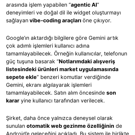
arasında işlem yapabilen “
agentic AI
”
deneyimleri ve doğal dil ile widget oluşturmayı
sağlayan
vibe-coding araçları
öne çıkıyor.
Google’ın aktardığı bilgilere göre Gemini artık
çok adımlı işlemleri kullanıcı adına
tamamlayabilecek. Örneğin kullanıcılar, telefonun
güç tuşuna basarak “
Notlarımdaki alışveriş
listesindeki ürünleri market uygulamasında
sepete ekle
” benzeri komutlar verdiğinde
Gemini, ekranı algılayarak işlemleri
tamamlayabilecek. Satın alım öncesinde
son
karar
yine kullanıcı tarafından verilecek.
Şirket, daha önce yalnızca deneysel olarak
sunulan
otomatik web gezinme özelliğinin
de
Android’e geleceğini açıkladı. Bu sistem ile birlikte