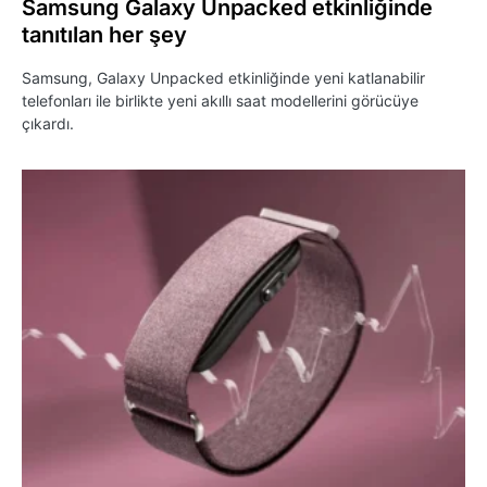
Samsung Galaxy Unpacked etkinliğinde
tanıtılan her şey
Samsung, Galaxy Unpacked etkinliğinde yeni katlanabilir
telefonları ile birlikte yeni akıllı saat modellerini görücüye
çıkardı.