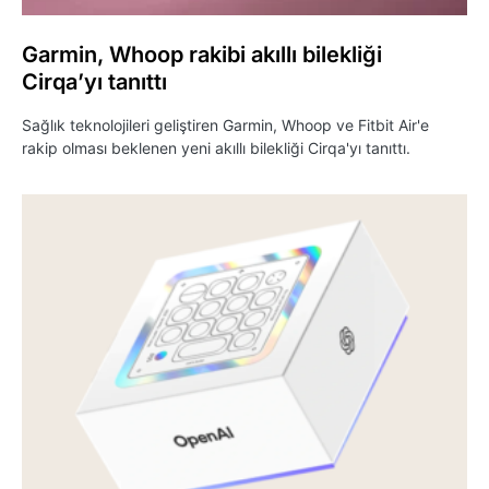
Garmin, Whoop rakibi akıllı bilekliği
Cirqa’yı tanıttı
Sağlık teknolojileri geliştiren Garmin, Whoop ve Fitbit Air'e
rakip olması beklenen yeni akıllı bilekliği Cirqa'yı tanıttı.