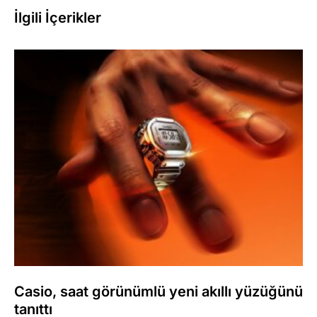
İlgili İçerikler
Casio, saat görünümlü yeni akıllı yüzüğünü
tanıttı