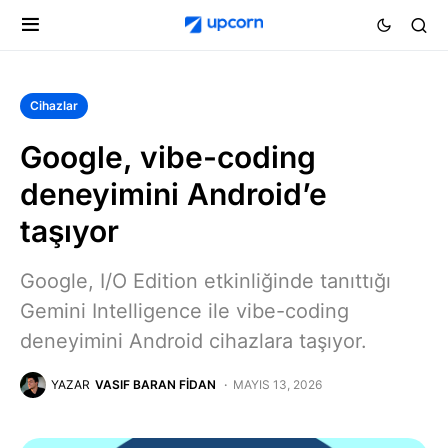
Cihazlar
Google, vibe-coding
deneyimini Android’e
taşıyor
Google, I/O Edition etkinliğinde tanıttığı
Gemini Intelligence ile vibe-coding
deneyimini Android cihazlara taşıyor.
YAZAR
VASIF BARAN FIDAN
MAYIS 13, 2026