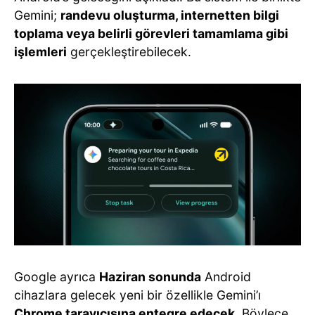
Gemini;
randevu oluşturma, internetten bilgi
toplama veya belirli görevleri tamamlama gibi
işlemleri
gerçekleştirebilecek.
Google ayrıca
Haziran sonunda
Android
cihazlara gelecek yeni bir özellikle Gemini’ı
Chrome tarayıcısına entegre edecek
. Böylece