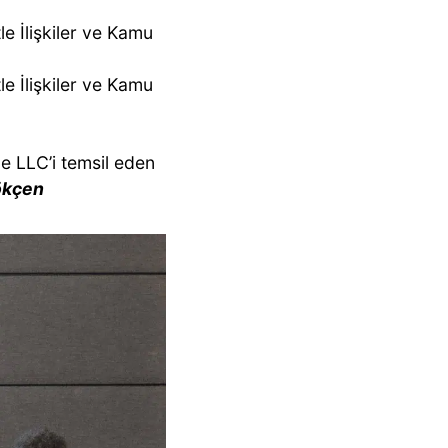
e İlişkiler ve Kamu
e İlişkiler ve Kamu
le LLC’i temsil eden
ökçen