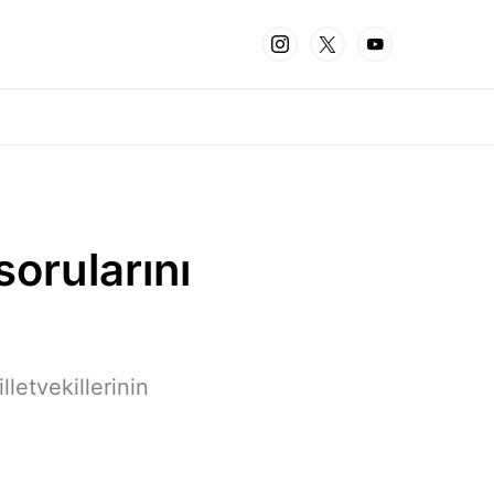
sorularını
letvekillerinin