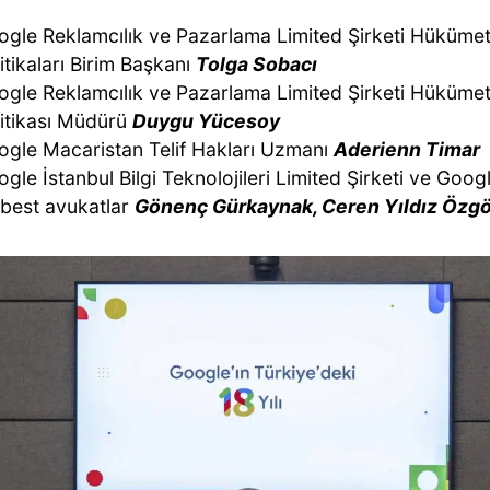
gle Reklamcılık ve Pazarlama Limited Şirketi Hükümetl
itikaları Birim Başkanı
Tolga Sobacı
gle Reklamcılık ve Pazarlama Limited Şirketi Hükümetl
itikası Müdürü
Duygu Yücesoy
ogle Macaristan Telif Hakları Uzmanı
Aderienn Timar
gle İstanbul Bilgi Teknolojileri Limited Şirketi ve Goog
rbest avukatlar
Gönenç Gürkaynak, Ceren Yıldız Özg