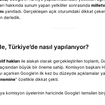
tleri hakkında sunum yapan yetkililer sonrasında
milletv
nı
yanıtladı. Gerçekleşen açık oturumdaki dikkat çeken
in derledik.
e, Türkiye’de nasıl yapılanıyor?
elif hakları
ile alakalı olarak gerçekleştirilen toplantı, 
eri açısından büyük bir öneme sahip. Komisyon başkanı
ıyı açarken Google’ın ilk kez bu düzeyde açıklamalar y
 önemine
” özellikle dikkat çekti.
ya komisyon üyelerinin haricinde Google’ı temsilen birç