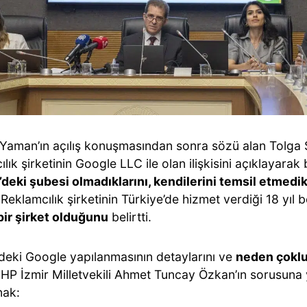
Yaman’ın açılış konuşmasından sonra sözü alan Tolga
lık şirketinin Google LLC ile olan ilişkisini açıklayarak 
’deki şubesi olmadıklarını, kendilerini temsil etmedik
Reklamcılık şirketinin Türkiye’de hizmet verdiği 18 yıl
 bir şirket olduğunu
belirtti.
’deki Google yapılanmasının detaylarını ve
neden çoklu
HP İzmir Milletvekili Ahmet Tuncay Özkan’ın sorusuna
nak: