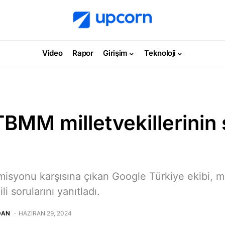
Video
Rapor
Girişim
Teknoloji
BMM milletvekillerinin 
misyonu karşısına çıkan Google Türkiye ekibi, mil
gili sorularını yanıtladı.
DAN
HAZIRAN 29, 2024