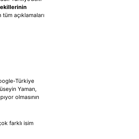
ekillerinin
 tüm açıklamaları
Google-Türkiye
 Hüseyin Yaman,
apıyor olmasının
ok farklı isim