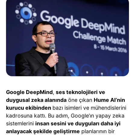
Google DeepMind
,
ses teknolojileri ve
duygusal zeka alanında
öne çıkan
Hume AI’nin
kurucu ekibinden
bazı isimleri ve mühendislerini
kadrosuna kattı. Bu adım, Google’ın yapay zeka
sistemlerini
insan sesini ve duyguları daha iyi
anlayacak şekilde geliştirme
planlarının bir