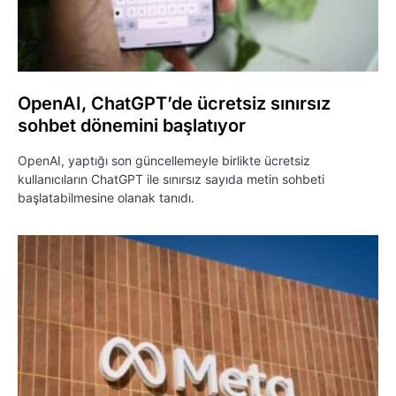
OpenAI, ChatGPT’de ücretsiz sınırsız
sohbet dönemini başlatıyor
OpenAI, yaptığı son güncellemeyle birlikte ücretsiz
kullanıcıların ChatGPT ile sınırsız sayıda metin sohbeti
başlatabilmesine olanak tanıdı.