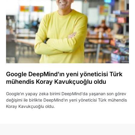
Google DeepMind’ın yeni yöneticisi Türk
mühendis Koray Kavukçuoğlu oldu
Google'ın yapay zeka birimi DeepMind'da yaşanan son görev
değişimi ile birlikte DeepMind'ın yeni yöneticisi Türk mühendis
Koray Kavukçuoğlu oldu.