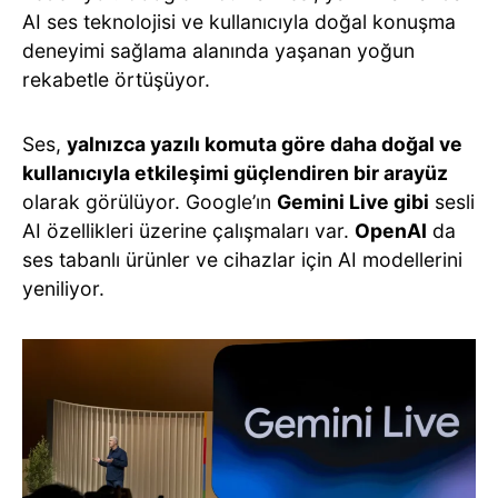
AI ses teknolojisi ve kullanıcıyla doğal konuşma
deneyimi sağlama alanında yaşanan yoğun
rekabetle örtüşüyor.
Ses,
yalnızca yazılı komuta göre daha doğal ve
kullanıcıyla etkileşimi güçlendiren bir arayüz
olarak görülüyor. Google’ın
Gemini Live gibi
sesli
AI özellikleri üzerine çalışmaları var.
OpenAI
da
ses tabanlı ürünler ve cihazlar için AI modellerini
yeniliyor.