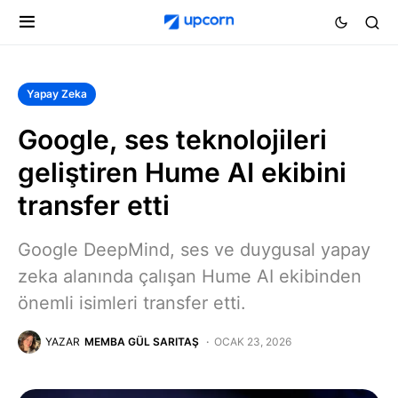
Yapay Zeka
Google, ses teknolojileri
geliştiren Hume AI ekibini
transfer etti
Google DeepMind, ses ve duygusal yapay
zeka alanında çalışan Hume AI ekibinden
önemli isimleri transfer etti.
YAZAR
MEMBA GÜL SARITAŞ
OCAK 23, 2026