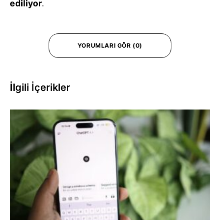
ediliyor
.
YORUMLARI GÖR (0)
İlgili İçerikler