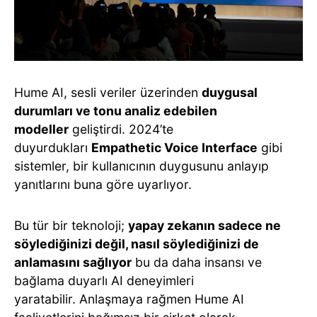
Hume AI, sesli veriler üzerinden
duygusal
durumları ve tonu analiz edebilen
modeller
geliştirdi. 2024’te
duyurdukları
Empathetic Voice Interface
gibi
sistemler, bir kullanıcının duygusunu anlayıp
yanıtlarını buna göre uyarlıyor.
Bu tür bir teknoloji;
yapay zekanın sadece ne
söylediğinizi değil, nasıl söylediğinizi de
anlamasını sağlıyor
bu da daha insansı ve
bağlama duyarlı AI deneyimleri
yaratabilir. Anlaşmaya rağmen Hume AI