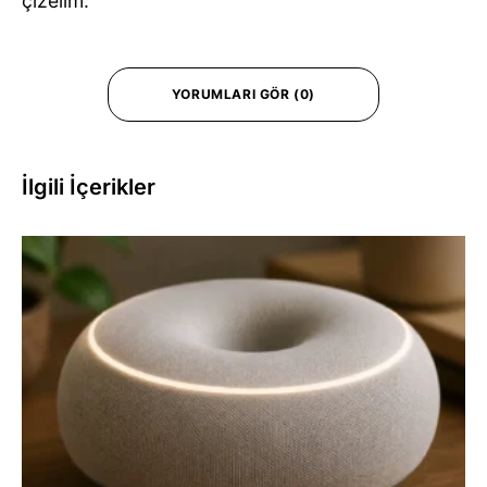
çizelim.
YORUMLARI GÖR (0)
İlgili İçerikler