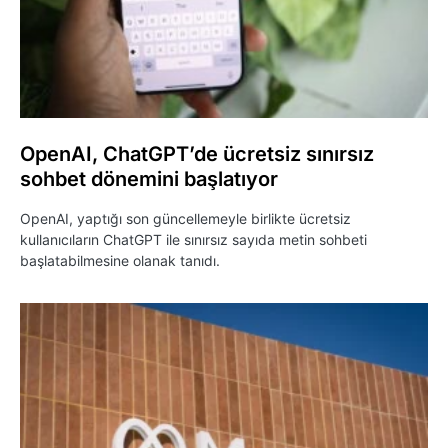
OpenAI, ChatGPT’de ücretsiz sınırsız
sohbet dönemini başlatıyor
OpenAI, yaptığı son güncellemeyle birlikte ücretsiz
kullanıcıların ChatGPT ile sınırsız sayıda metin sohbeti
başlatabilmesine olanak tanıdı.