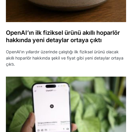
OpenAI’ın ilk fiziksel ürünü akıllı hoparlör
hakkında yeni detaylar ortaya çıktı
OpenAI'ın yıllardır üzerinde çalıştığı ilk fiziksel ürünü olacak
akıllı hoparlör hakkında şekil ve fiyat gibi yeni detaylar ortaya
çıktı.