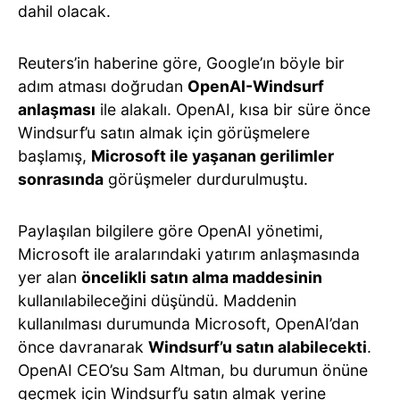
dahil olacak.
Reuters’in haberine göre, Google’ın böyle bir
adım atması doğrudan
OpenAI-Windsurf
anlaşması
ile alakalı. OpenAI, kısa bir süre önce
Windsurf’u satın almak için görüşmelere
başlamış,
Microsoft ile yaşanan gerilimler
sonrasında
görüşmeler durdurulmuştu.
Paylaşılan bilgilere göre OpenAI yönetimi,
Microsoft ile aralarındaki yatırım anlaşmasında
yer alan
öncelikli satın alma maddesinin
kullanılabileceğini düşündü. Maddenin
kullanılması durumunda Microsoft, OpenAI’dan
önce davranarak
Windsurf’u satın alabilecekti
.
OpenAI CEO’su Sam Altman, bu durumun önüne
geçmek için Windsurf’u satın almak yerine