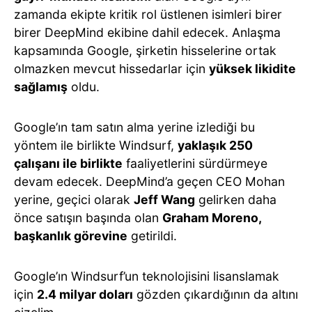
zamanda ekipte kritik rol üstlenen isimleri birer
birer DeepMind ekibine dahil edecek. Anlaşma
kapsamında Google, şirketin hisselerine ortak
olmazken mevcut hissedarlar için
yüksek likidite
sağlamış
oldu.
Google’ın tam satın alma yerine izlediği bu
yöntem ile birlikte Windsurf,
yaklaşık 250
çalışanı ile birlikte
faaliyetlerini sürdürmeye
devam edecek. DeepMind’a geçen CEO Mohan
yerine, geçici olarak
Jeff Wang
gelirken daha
önce satışın başında olan
Graham Moreno,
başkanlık görevine
getirildi.
Google’ın Windsurf’un teknolojisini lisanslamak
için
2.4 milyar doları
gözden çıkardığının da altını