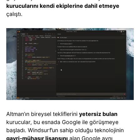
kurucularını kendi ekiplerine dahil etmeye
çalıştı.
Altman’ın bireysel tekliflerini
yetersiz bulan
kurucular, bu esnada Google ile görüşmeye
başladı. Windsurf’un sahip olduğu teknolojinin
gayri-mühasır lisansını
alan Google aynı