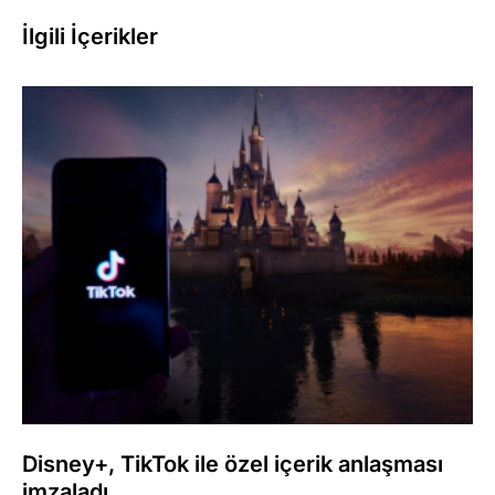
İlgili İçerikler
Disney+, TikTok ile özel içerik anlaşması
imzaladı