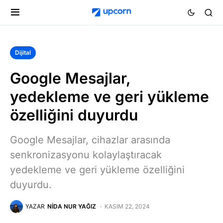
Dijital
Google Mesajlar,
yedekleme ve geri yükleme
özelliğini duyurdu
Google Mesajlar, cihazlar arasında
senkronizasyonu kolaylaştıracak
yedekleme ve geri yükleme özelliğini
duyurdu.
YAZAR
NIDA NUR YAĞIZ
KASIM 22, 2024