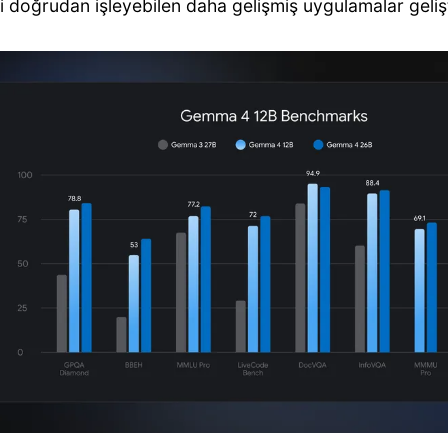
ni doğrudan işleyebilen daha gelişmiş uygulamalar geliş