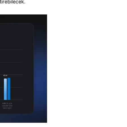
tirebilecek.