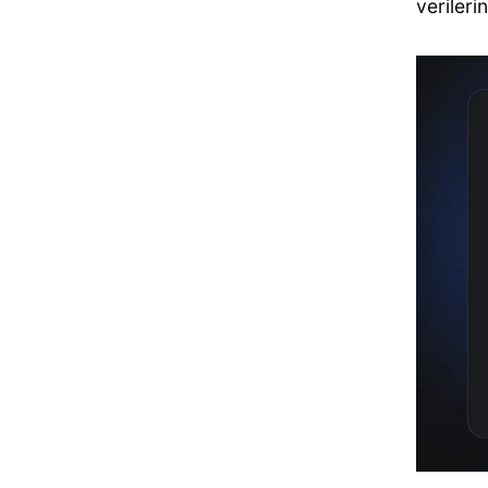
verileri