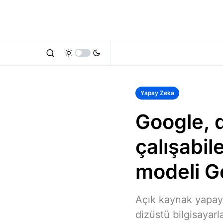
Yapay Zeka
Google, d
çalışabi
modeli G
Açık kaynak yapay
dizüstü bilgisayarl