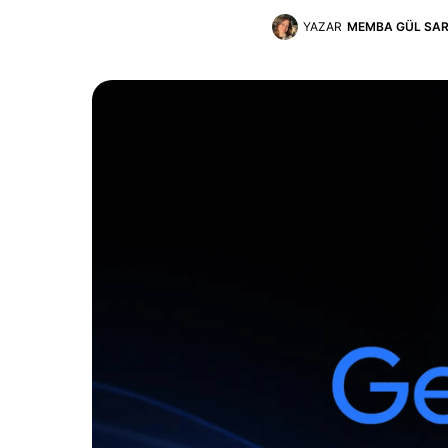
YAZAR
MEMBA GÜL SAR