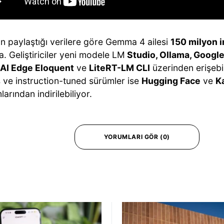
ın paylaştığı verilere göre Gemma 4 ailesi
150 milyon 
. Geliştiriciler yeni modele LM
Studio, Ollama, Google
AI Edge Eloquent
ve
LiteRT-LM CLI
üzerinden erişebi
ş ve instruction-tuned sürümler ise
Hugging Face
ve
K
larından indirilebiliyor.
YORUMLARI GÖR (0)