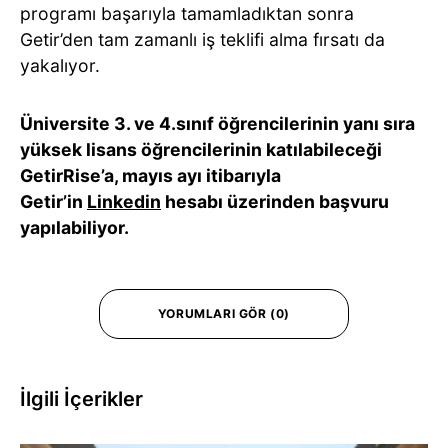
programı başarıyla tamamladıktan sonra
Getir’den tam zamanlı iş teklifi alma fırsatı da
yakalıyor.
Üniversite 3. ve 4.sınıf öğrencilerinin yanı sıra
yüksek lisans öğrencilerinin katılabileceği
GetirRise’a, mayıs ayı itibarıyla
Getir’in
Linkedin
hesabı üzerinden başvuru
yapılabiliyor.
YORUMLARI GÖR (0)
İlgili İçerikler