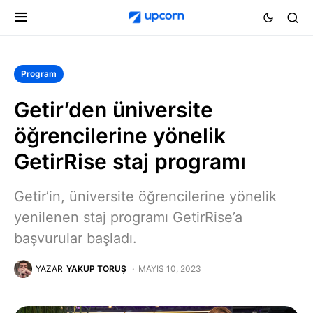
Program
Getir’den üniversite
öğrencilerine yönelik
GetirRise staj programı
Getir’in, üniversite öğrencilerine yönelik
yenilenen staj programı GetirRise’a
başvurular başladı.
YAZAR
YAKUP TORUŞ
MAYIS 10, 2023