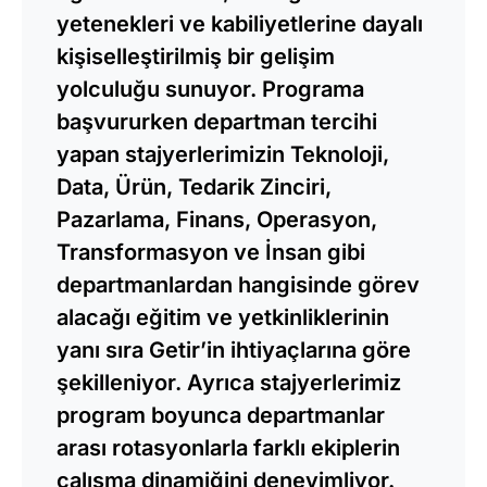
yetenekleri ve kabiliyetlerine dayalı
kişiselleştirilmiş bir gelişim
yolculuğu sunuyor. Programa
başvururken departman tercihi
yapan stajyerlerimizin Teknoloji,
Data, Ürün, Tedarik Zinciri,
Pazarlama, Finans, Operasyon,
Transformasyon ve İnsan gibi
departmanlardan hangisinde görev
alacağı eğitim ve yetkinliklerinin
yanı sıra Getir’in ihtiyaçlarına göre
şekilleniyor. Ayrıca stajyerlerimiz
program boyunca departmanlar
arası rotasyonlarla farklı ekiplerin
çalışma dinamiğini deneyimliyor.