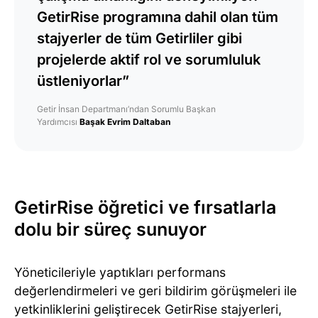
GetirRise programına dahil olan tüm
stajyerler de tüm Getirliler gibi
projelerde aktif rol ve sorumluluk
üstleniyorlar”
Getir İnsan Departmanı’ndan Sorumlu Başkan
Yardımcısı
Başak Evrim Daltaban
GetirRise öğretici ve fırsatlarla
dolu bir süreç sunuyor
Yöneticileriyle yaptıkları performans
değerlendirmeleri ve geri bildirim görüşmeleri ile
yetkinliklerini geliştirecek GetirRise stajyerleri,