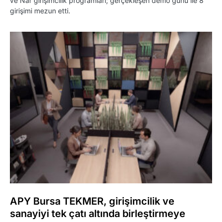
ve Nar girişimcilik programları; gerçekleşen demo günü ile 8
girişimi mezun etti.
APY Bursa TEKMER, girişimcilik ve
sanayiyi tek çatı altında birleştirmeye