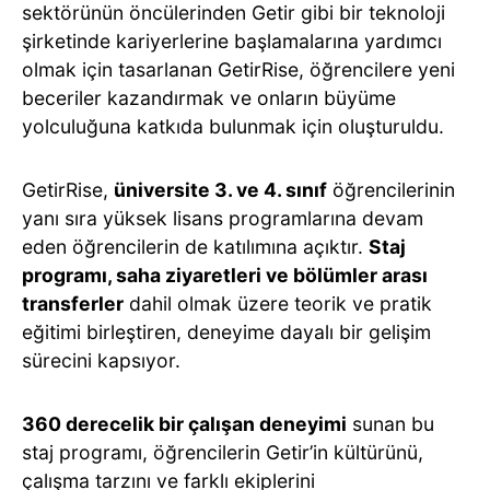
sektörünün öncülerinden Getir gibi bir teknoloji
şirketinde kariyerlerine başlamalarına yardımcı
olmak için tasarlanan GetirRise, öğrencilere yeni
beceriler kazandırmak ve onların büyüme
yolculuğuna katkıda bulunmak için oluşturuldu.
GetirRise,
üniversite 3. ve 4. sınıf
öğrencilerinin
yanı sıra yüksek lisans programlarına devam
eden öğrencilerin de katılımına açıktır.
Staj
programı, saha ziyaretleri ve bölümler arası
transferler
dahil olmak üzere teorik ve pratik
eğitimi birleştiren, deneyime dayalı bir gelişim
sürecini kapsıyor.
360 derecelik bir çalışan deneyimi
sunan bu
staj programı, öğrencilerin Getir’in kültürünü,
çalışma tarzını ve farklı ekiplerini