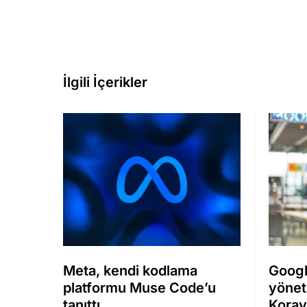
İlgili İçerikler
Meta, kendi kodlama
Googl
platformu Muse Code’u
yönet
tanıttı
Koray