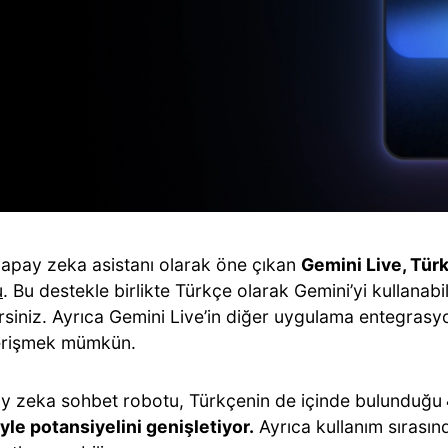
 yapay zeka asistanı olarak öne çıkan
Gemini Live, Türk
u
. Bu destekle birlikte Türkçe olarak Gemini’yi kullanabi
rsiniz. Ayrıca Gemini Live’in diğer uygulama entegrasy
erişmek mümkün.
y zeka sohbet robotu, Türkçenin de içinde bulunduğu
yle potansiyelini genişletiyor.
Ayrıca kullanım sırasınd