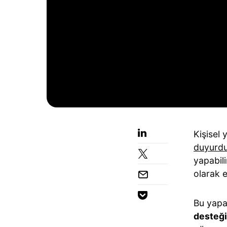
Kişisel
duyurd
yapabili
olarak 
Bu yapa
desteği