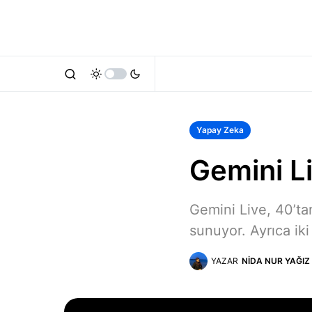
Yapay Zeka
Gemini Li
Gemini Live, 40’tan
sunuyor. Ayrıca iki 
YAZAR
NIDA NUR YAĞIZ