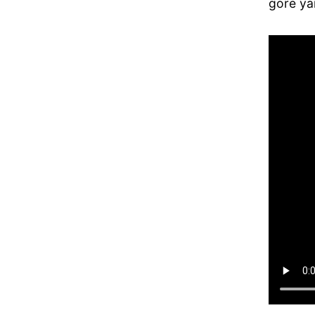
göre yan