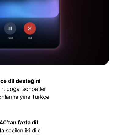
çe dil desteğini
lir, doğal sohbetler
onlarına yine Türkçe
40’tan fazla dil
a seçilen iki dile