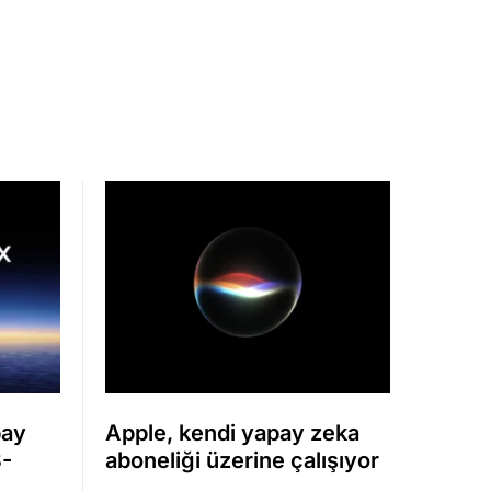
pay
Apple, kendi yapay zeka
8-
aboneliği üzerine çalışıyor