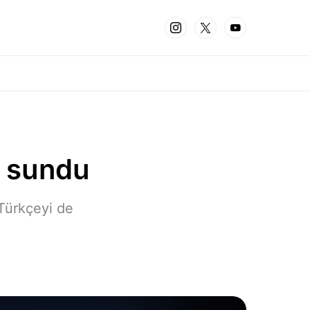
i sundu
 Türkçeyi de