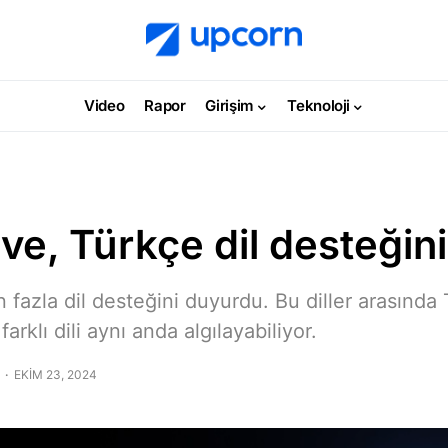
Video
Rapor
Girişim
Teknoloji
ve, Türkçe dil desteğin
 fazla dil desteğini duyurdu. Bu diller arasında
farklı dili aynı anda algılayabiliyor.
EKIM 23, 2024