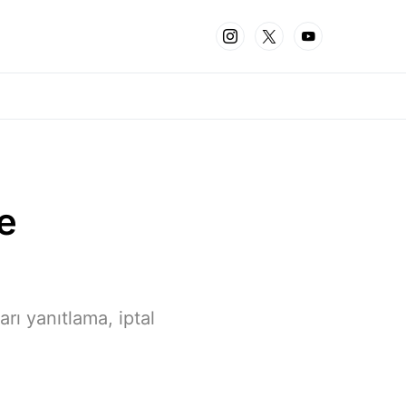
e
rı yanıtlama, iptal