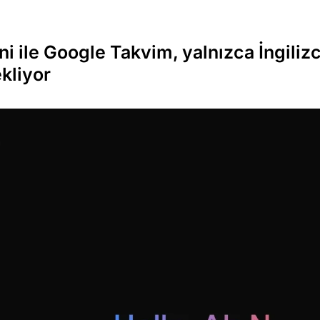
i ile Google Takvim, yalnızca İngiliz
kliyor