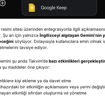
resmi sitesi üzerinden entegrasyonla ilgili açıklamasınd
. Şu an için yalnızca
İngilizceyi algılayan Gemini’nin ya
eceğini
söylüyor. Dolayısıyla kullanıcılara emin olmak i
etmelerini tavsiye ediyor.
Gemini şu anda Takvim’de
bazı etkinlikleri gerçekleşt
a şu maddeler öne çıkıyor:
nliklere kişi ekleme ya da davet etme
ihazırdaki bir etkinliğin açıklamasını veya yerini değişt
ayan etkinliği sıfırdan oluşturma ve yönetme