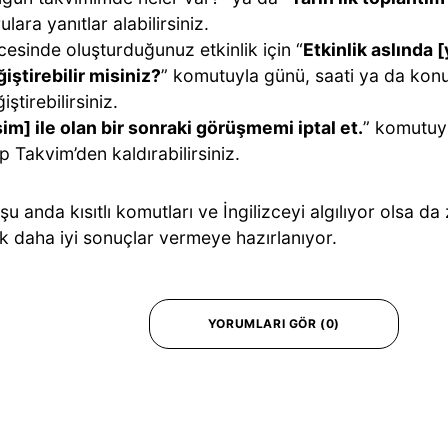
ulara yanıtlar alabilirsiniz.
esinde oluşturduğunuz etkinlik için “
Etkinlik aslında 
iştirebilir misiniz?
” komutuyla günü, saati ya da ko
iştirebilirsiniz.
sim] ile olan bir sonraki görüşmemi iptal et.
” komutuyla
p Takvim’den kaldırabilirsiniz.
şu anda kısıtlı komutları ve İngilizceyi algılıyor olsa d
k daha iyi sonuçlar vermeye hazırlanıyor.
YORUMLARI GÖR (0)