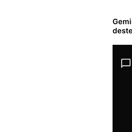
Gemin
deste