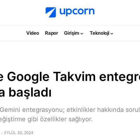
Video
Rapor
Girişim
Teknoloji
le Google Takvim entegr
a başladı
Gemini entegrasyonu; etkinlikler hakkında sorula
ğiştirme gibi özellikler sağlıyor.
EYLÜL 30, 2024