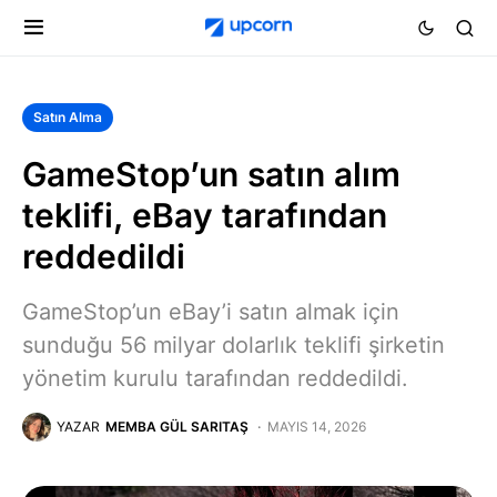
Satın Alma
GameStop’un satın alım
teklifi, eBay tarafından
reddedildi
GameStop’un eBay’i satın almak için
sunduğu 56 milyar dolarlık teklifi şirketin
yönetim kurulu tarafından reddedildi.
YAZAR
MEMBA GÜL SARITAŞ
MAYIS 14, 2026