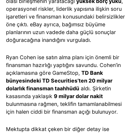
olası birleşmenin yaratacağı
yüksek borç yükü
,
operasyonel riskler, liderlik yapısına ilişkin soru
işaretleri ve finansman konusundaki belirsizlikler
öne çıktı. eBay ayrıca, bağımsız büyüme
planlarının uzun vadede daha güçlü sonuçlar
doğuracağına inandığını vurguladı.
Ryan Cohen ise satın alma planı için önemli bir
finansman hazırlığı yaptığını savundu. Cohen’in
açıklamasına göre GameStop,
TD Bank
bünyesindeki TD Securities’ten 20 milyar
dolarlık finansman taahhüdü
aldı. Şirketin
kasasında yaklaşık
9 milyar dolar nakit
bulunmasına rağmen, teklifin tamamlanabilmesi
için halen ciddi bir finansman açığı bulunuyor.
Mektupta dikkat çeken bir diğer detay ise