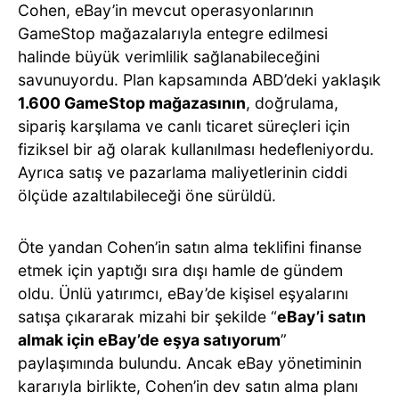
Cohen, eBay’in mevcut operasyonlarının
GameStop mağazalarıyla entegre edilmesi
halinde büyük verimlilik sağlanabileceğini
savunuyordu. Plan kapsamında ABD’deki yaklaşık
1.600 GameStop mağazasının
, doğrulama,
sipariş karşılama ve canlı ticaret süreçleri için
fiziksel bir ağ olarak kullanılması hedefleniyordu.
Ayrıca satış ve pazarlama maliyetlerinin ciddi
ölçüde azaltılabileceği öne sürüldü.
Öte yandan Cohen’in satın alma teklifini finanse
etmek için yaptığı sıra dışı hamle de gündem
oldu. Ünlü yatırımcı, eBay’de kişisel eşyalarını
satışa çıkararak mizahi bir şekilde “
eBay’i satın
almak için eBay’de eşya satıyorum
”
paylaşımında bulundu. Ancak eBay yönetiminin
kararıyla birlikte, Cohen’in dev satın alma planı