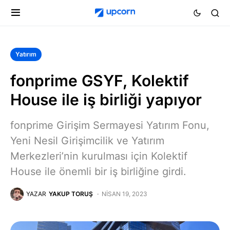
Yatırım
fonprime GSYF, Kolektif
House ile iş birliği yapıyor
fonprime Girişim Sermayesi Yatırım Fonu,
Yeni Nesil Girişimcilik ve Yatırım
Merkezleri’nin kurulması için Kolektif
House ile önemli bir iş birliğine girdi.
YAZAR
YAKUP TORUŞ
NISAN 19, 2023