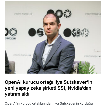
OpenAI kurucu ortağı Ilya Sutskever’in
yeni yapay zeka şirketi SSI, Nvidia’dan
yatırım aldı
OpenAI'ın kurucu ortaklarından Ilya Sutskever'in kurduğu