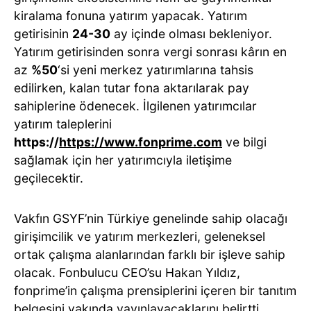
kiralama fonuna yatırım yapacak. Yatırım
getirisinin
24-30
ay içinde olması bekleniyor.
Yatırım getirisinden sonra vergi sonrası kârın en
az
%50
‘si yeni merkez yatırımlarına tahsis
edilirken, kalan tutar fona aktarılarak pay
sahiplerine ödenecek. İlgilenen yatırımcılar
yatırım taleplerini
https://
https://www.fonprime.com
ve bilgi
sağlamak için her yatırımcıyla iletişime
geçilecektir.
Vakfın GSYF’nin Türkiye genelinde sahip olacağı
girişimcilik ve yatırım merkezleri, geleneksel
ortak çalışma alanlarından farklı bir işleve sahip
olacak. Fonbulucu CEO’su Hakan Yıldız,
fonprime’in çalışma prensiplerini içeren bir tanıtım
belgesini yakında yayınlayacaklarını belirtti.