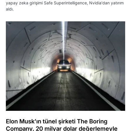
yapay zeka girişimi Safe Superintelligence, Nvidia'dan yatırım
aldı.
Elon Musk’ın tünel şirketi The Boring
Company, 20 milyar dolar değerlemeyle