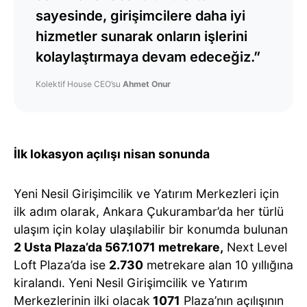
sayesinde, girişimcilere daha iyi
hizmetler sunarak onların işlerini
kolaylaştırmaya devam edeceğiz.”
Kolektif House CEO’su
Ahmet Onur
İlk lokasyon açılışı nisan sonunda
Yeni Nesil Girişimcilik ve Yatırım Merkezleri için
ilk adım olarak, Ankara Çukurambar’da her türlü
ulaşım için kolay ulaşılabilir bir konumda bulunan
2 Usta Plaza’da 567.1071 metrekare,
Next Level
Loft Plaza’da ise
2.730
metrekare alan 10 yıllığına
kiralandı. Yeni Nesil Girişimcilik ve Yatırım
Merkezlerinin ilki olacak
1071
Plaza’nın açılışının