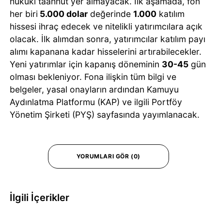
hukuki taahhüt yer almayacak. İlk aşamada, fon
her biri
5.000 dolar
değerinde
1.000
katılım
hissesi ihraç edecek ve nitelikli yatırımcılara açık
olacak. İlk alımdan sonra, yatırımcılar katılım payı
alımı kapanana kadar hisselerini artırabilecekler.
Yeni yatırımlar için kapanış döneminin
30-45
gün
olması bekleniyor. Fona ilişkin tüm bilgi ve
belgeler, yasal onayların ardından Kamuyu
Aydınlatma Platformu (KAP) ve ilgili Portföy
Yönetim Şirketi (PYŞ) sayfasında yayımlanacak.
YORUMLARI GÖR (0)
İlgili İçerikler