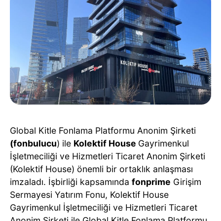
Global Kitle Fonlama Platformu Anonim Şirketi
(fonbulucu
) ile
Kolektif House
Gayrimenkul
İşletmeciliği ve Hizmetleri Ticaret Anonim Şirketi
(Kolektif House) önemli bir ortaklık anlaşması
imzaladı. İşbirliği kapsamında
fonprime
Girişim
Sermayesi Yatırım Fonu, Kolektif House
Gayrimenkul İşletmeciliği ve Hizmetleri Ticaret
Anonim Şirketi ile Global Kitle Fonlama Platformu