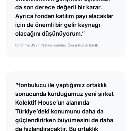
da son derece değerli bir karar.
Ayrıca fondan katılım payı alacaklar
için de önemli bir gelir kaynağı
olacağını düşünüyorum.”
fonprime GSYF Yatırım Komitesi Üyesi
Hulusi Berik
“fonbulucu ile yaptığımız ortaklık
sonucunda kurduğumuz yeni şirket
Kolektif House’un alanında
Türkiye’deki konumunu daha da
güçlendirirken büyümesini de daha
da hızlandıracaktır. Bu ortaklık