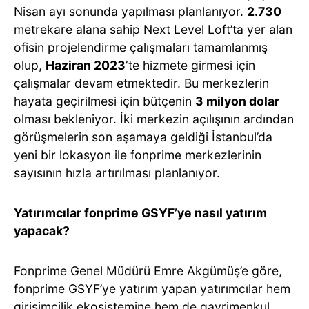
Nisan ayı sonunda yapılması planlanıyor.
2.730
metrekare alana sahip Next Level Loft’ta yer alan
ofisin projelendirme çalışmaları tamamlanmış
olup,
Haziran 2023
‘te hizmete girmesi için
çalışmalar devam etmektedir. Bu merkezlerin
hayata geçirilmesi için bütçenin
3 milyon dolar
olması bekleniyor. İki merkezin açılışının ardından
görüşmelerin son aşamaya geldiği İstanbul’da
yeni bir lokasyon ile fonprime merkezlerinin
sayısının hızla artırılması planlanıyor.
Yatırımcılar fonprime GSYF’ye nasıl yatırım
yapacak?
Fonprime Genel Müdürü Emre Akgümüş’e göre,
fonprime GSYF’ye yatırım yapan yatırımcılar hem
girişimcilik ekosistemine hem de gayrimenkul