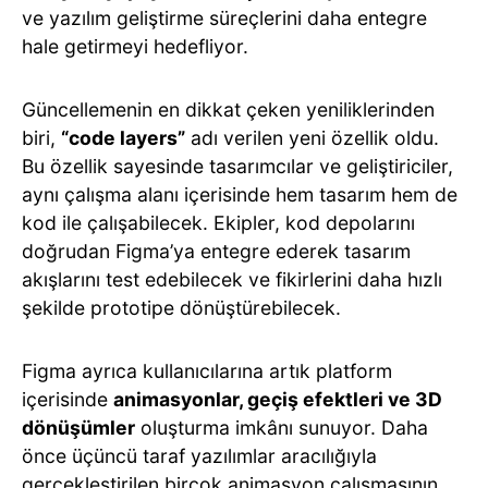
ve yazılım geliştirme süreçlerini daha entegre
hale getirmeyi hedefliyor.
Güncellemenin en dikkat çeken yeniliklerinden
biri,
“code layers”
adı verilen yeni özellik oldu.
Bu özellik sayesinde tasarımcılar ve geliştiriciler,
aynı çalışma alanı içerisinde hem tasarım hem de
kod ile çalışabilecek. Ekipler, kod depolarını
doğrudan Figma’ya entegre ederek tasarım
akışlarını test edebilecek ve fikirlerini daha hızlı
şekilde prototipe dönüştürebilecek.
Figma ayrıca kullanıcılarına artık platform
içerisinde
animasyonlar, geçiş efektleri ve 3D
dönüşümler
oluşturma imkânı sunuyor. Daha
önce üçüncü taraf yazılımlar aracılığıyla
gerçekleştirilen birçok animasyon çalışmasının,