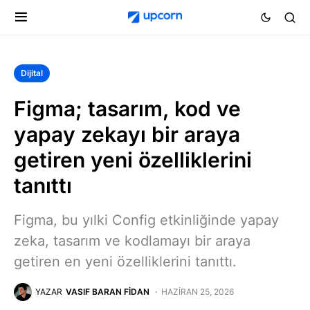
Dijital
Figma; tasarım, kod ve
yapay zekayı bir araya
getiren yeni özelliklerini
tanıttı
Figma, bu yılki Config etkinliğinde yapay
zeka, tasarım ve kodlamayı bir araya
getiren en yeni özelliklerini tanıttı.
YAZAR
VASIF BARAN FIDAN
HAZIRAN 25, 2026