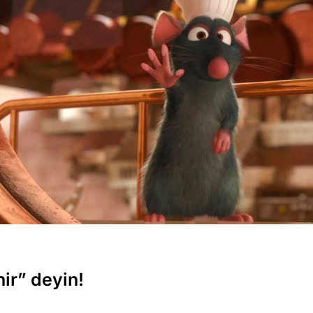
ir” deyin!