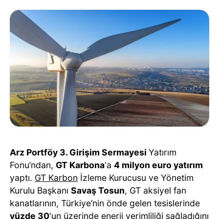
Arz Portföy 3. Girişim Sermayesi
Yatırım
Fonu’ndan,
GT Karbona
‘a
4 milyon euro yatırım
yaptı.
GT Karbon
İzleme Kurucusu ve Yönetim
Kurulu Başkanı
Savaş Tosun
, GT aksiyel fan
kanatlarının, Türkiye’nin önde gelen tesislerinde
yüzde 30
‘un üzerinde enerji verimliliği sağladığını