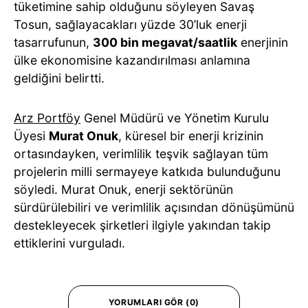
tüketimine sahip olduğunu söyleyen Savaş
Tosun, sağlayacakları yüzde 30’luk enerji
tasarrufunun,
300 bin megavat/saatlik
enerjinin
ülke ekonomisine kazandırılması anlamına
geldiğini belirtti.
Arz Portföy
Genel Müdürü ve Yönetim Kurulu
Üyesi
Murat Onuk
, küresel bir enerji krizinin
ortasındayken, verimlilik teşvik sağlayan tüm
projelerin milli sermayeye katkıda bulunduğunu
söyledi. Murat Onuk, enerji sektörünün
sürdürülebiliri ve verimlilik açısından dönüşümünü
destekleyecek şirketleri ilgiyle yakından takip
ettiklerini vurguladı.
YORUMLARI GÖR (0)