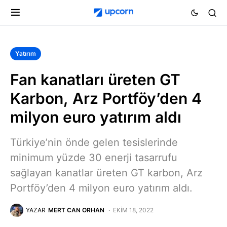
Yatırım
Fan kanatları üreten GT
Karbon, Arz Portföy’den 4
milyon euro yatırım aldı
Türkiye’nin önde gelen tesislerinde
minimum yüzde 30 enerji tasarrufu
sağlayan kanatlar üreten GT karbon, Arz
Portföy’den 4 milyon euro yatırım aldı.
YAZAR
MERT CAN ORHAN
EKIM 18, 2022