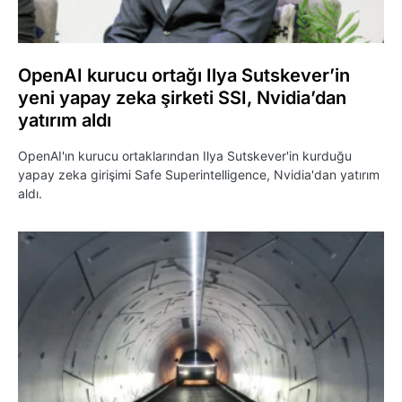
OpenAI kurucu ortağı Ilya Sutskever’in
yeni yapay zeka şirketi SSI, Nvidia’dan
yatırım aldı
OpenAI'ın kurucu ortaklarından Ilya Sutskever'in kurduğu
yapay zeka girişimi Safe Superintelligence, Nvidia'dan yatırım
aldı.