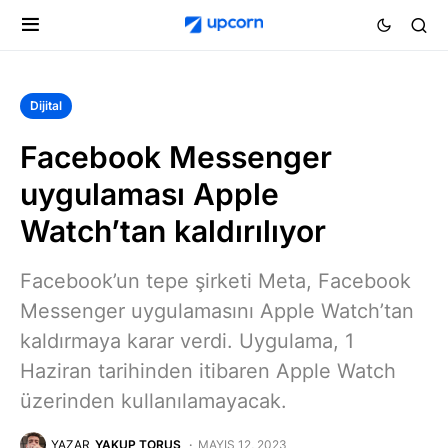
Dijital
Facebook Messenger
uygulaması Apple
Watch’tan kaldırılıyor
Facebook’un tepe şirketi Meta, Facebook
Messenger uygulamasını Apple Watch’tan
kaldırmaya karar verdi. Uygulama, 1
Haziran tarihinden itibaren Apple Watch
üzerinden kullanılamayacak.
YAZAR
YAKUP TORUŞ
MAYIS 12, 2023