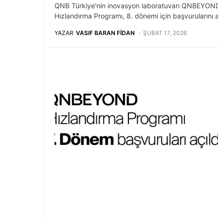
QNB Türkiye'nin inovasyon laboratuvarı QNBEYOND 
Hızlandırma Programı, 8. dönemi için başvurularını a
YAZAR
VASIF BARAN FIDAN
ŞUBAT 17, 2026