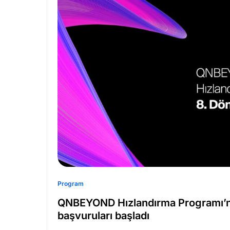
Program
QNBEYOND Hızlandırma Programı’n
başvuruları başladı