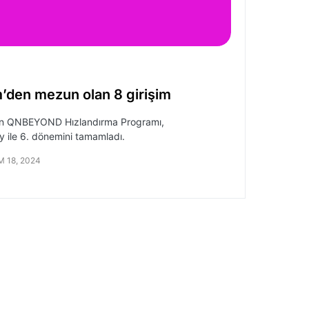
den mezun olan 8 girişim
len QNBEYOND Hızlandırma Programı,
y ile 6. dönemini tamamladı.
M 18, 2024