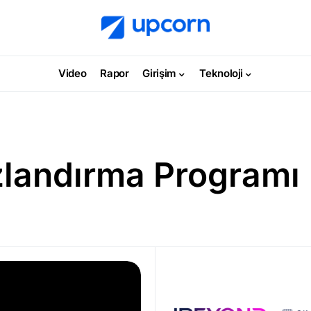
Video
Rapor
Girişim
Teknoloji
andırma Programı