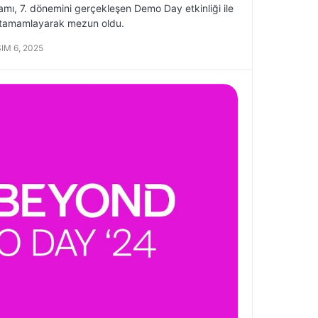
, 7. dönemini gerçekleşen Demo Day etkinliği ile
ı tamamlayarak mezun oldu.
IM 6, 2025