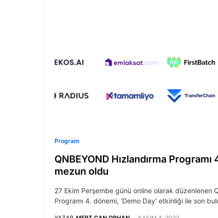
Program
QNBEYOND Hızlandırma Programı 4.
mezun oldu
27 Ekim Perşembe günü online olarak düzenlenen
Programı 4. dönemi, 'Demo Day' etkinliği ile son bul
YAZAR
MERT CAN ORHAN
KASIM 4, 2022