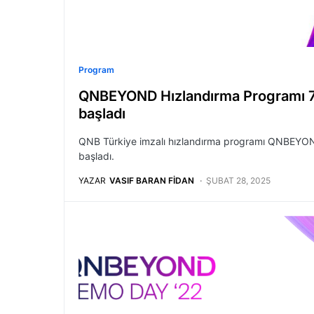
Program
QNBEYOND Hızlandırma Programı 7
başladı
QNB Türkiye imzalı hızlandırma programı QNBEYOND
başladı.
YAZAR
VASIF BARAN FIDAN
ŞUBAT 28, 2025