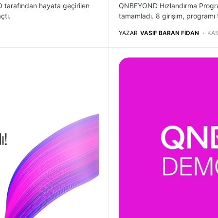
tarafından hayata geçirilen
QNBEYOND Hızlandırma Programı
çtı.
tamamladı. 8 girişim, program
YAZAR
VASIF BARAN FIDAN
KAS