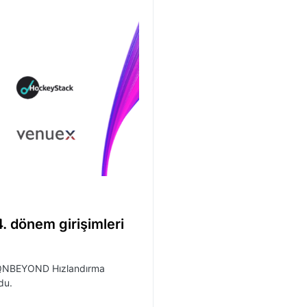
 dönem girişimleri
 QNBEYOND Hızlandırma
du.