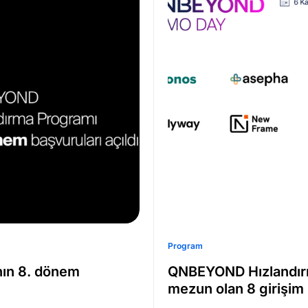
Program
ın 8. dönem
QNBEYOND Hızlandırm
mezun olan 8 girişim