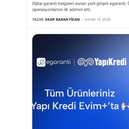
Dijital garanti belgeleri sunan yerli girişim egaranti,
operasyonlarının ilk adımını attı.
YAZAR
VASIF BARAN FIDAN
KASIM 14, 2025