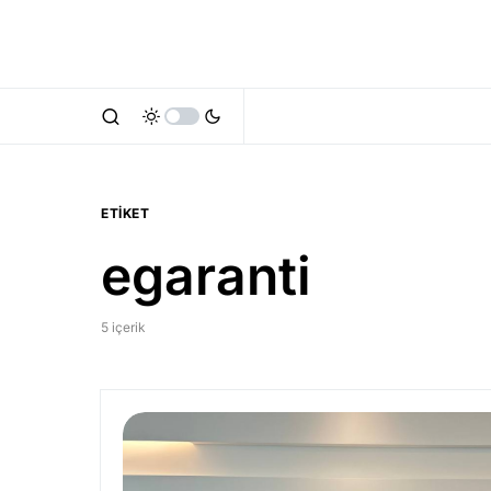
ETIKET
egaranti
5 içerik