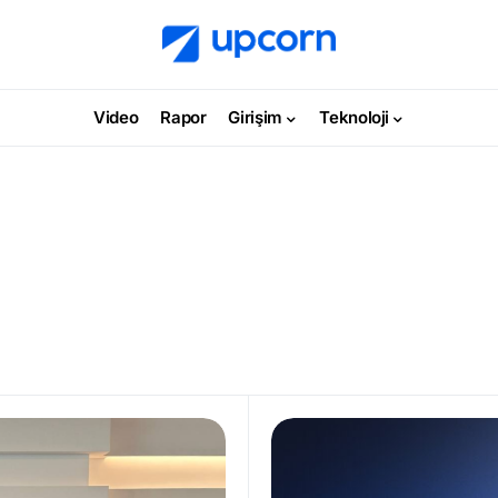
Video
Rapor
Girişim
Teknoloji