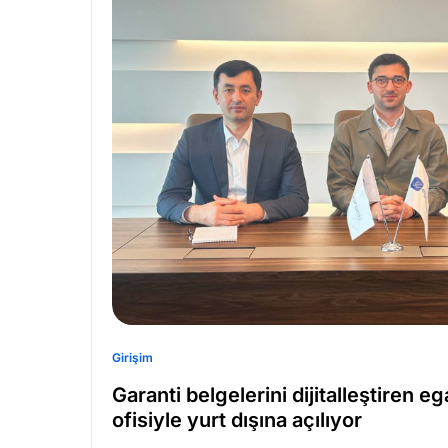
Girişim
Garanti belgelerini dijitalleştiren e
ofisiyle yurt dışına açılıyor