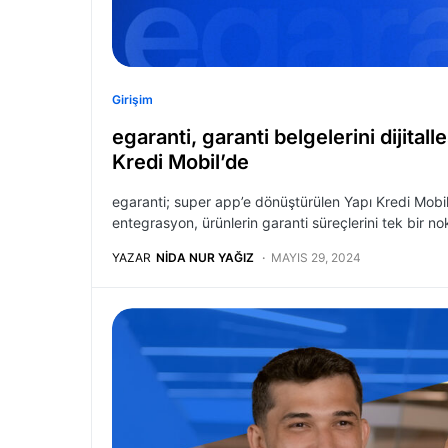
Girişim
egaranti, garanti belgelerini dijitall
Kredi Mobil’de
egaranti; super app’e dönüştürülen Yapı Kredi Mobil’
entegrasyon, ürünlerin garanti süreçlerini tek bir
YAZAR
NIDA NUR YAĞIZ
MAYIS 29, 2024