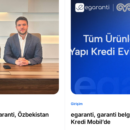
Girişim
garanti, Özbekistan
egaranti, garanti belge
Kredi Mobil’de