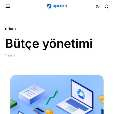
ETIKET
Bütçe yönetimi
1 içerik