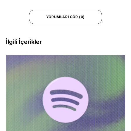
YORUMLARI GÖR (0)
İlgili İçerikler