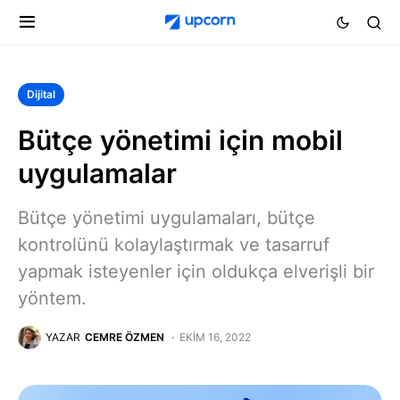
Dijital
Bütçe yönetimi için mobil
uygulamalar
Bütçe yönetimi uygulamaları, bütçe
kontrolünü kolaylaştırmak ve tasarruf
yapmak isteyenler için oldukça elverişli bir
yöntem.
YAZAR
CEMRE ÖZMEN
EKIM 16, 2022