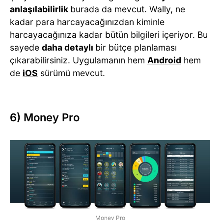
anlaşılabilirlik
burada da mevcut. Wally, ne
kadar para harcayacağınızdan kiminle
harcayacağınıza kadar bütün bilgileri içeriyor. Bu
sayede
daha detaylı
bir bütçe planlaması
çıkarabilirsiniz. Uygulamanın hem
Android
hem
de
iOS
sürümü mevcut.
6) Money Pro
Money Pro