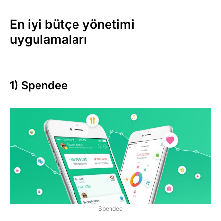
En iyi bütçe yönetimi
uygulamaları
1) Spendee
Spendee