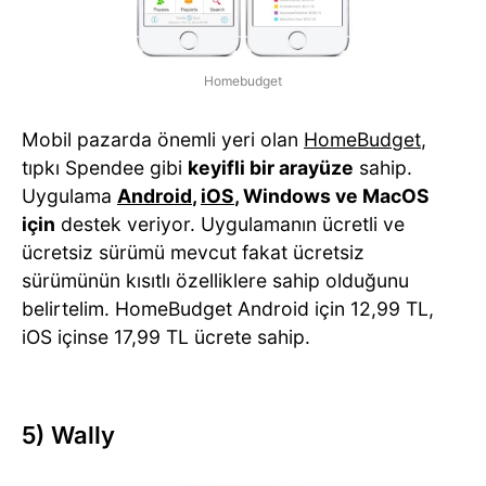
Homebudget
Mobil pazarda önemli yeri olan
HomeBudget
,
tıpkı Spendee gibi
keyifli bir arayüze
sahip.
Uygulama
Android
,
iOS
, Windows ve MacOS
için
destek veriyor. Uygulamanın ücretli ve
ücretsiz sürümü mevcut fakat ücretsiz
sürümünün kısıtlı özelliklere sahip olduğunu
belirtelim. HomeBudget Android için 12,99 TL,
iOS içinse 17,99 TL ücrete sahip.
5) Wally