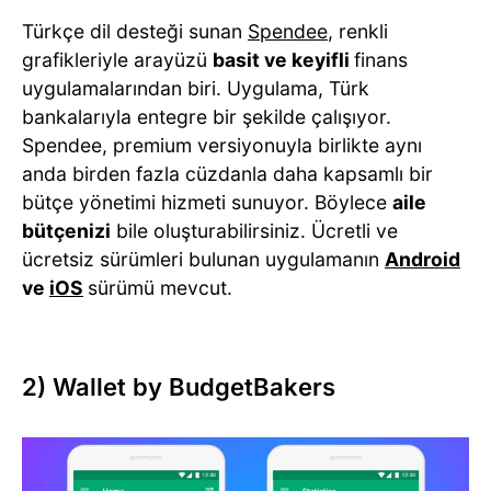
Türkçe dil desteği sunan
Spendee
, renkli
grafikleriyle arayüzü
basit ve keyifli
finans
uygulamalarından biri. Uygulama, Türk
bankalarıyla entegre bir şekilde çalışıyor.
Spendee, premium versiyonuyla birlikte aynı
anda birden fazla cüzdanla daha kapsamlı bir
bütçe yönetimi hizmeti sunuyor. Böylece
aile
bütçenizi
bile oluşturabilirsiniz. Ücretli ve
ücretsiz sürümleri bulunan uygulamanın
Android
ve
iOS
sürümü mevcut.
2) Wallet by BudgetBakers