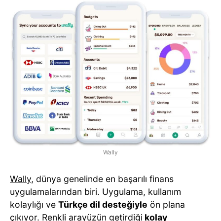
Wally
Wally
, dünya genelinde en başarılı finans
uygulamalarından biri. Uygulama, kullanım
kolaylığı ve
Türkçe dil desteğiyle
ön plana
çıkıyor. Renkli arayüzün getirdiği
kolay