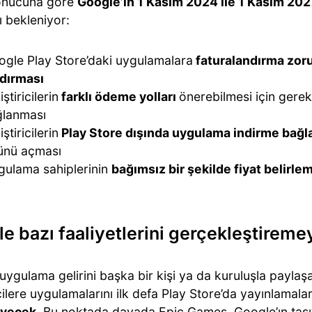
onucuna göre
Google’ın 1 Kasım 2024 ile 1 Kasım 202
 bekleniyor:
gle Play Store’daki uygulamalara
faturalandırma zor
ldırması
iştiricilerin
farklı ödeme yolları
önerebilmesi için gerekl
ğlanması
iştiricilerin
Play Store dışında uygulama indirme bağla
ünü açması
gulama sahiplerinin
bağımsız bir şekilde fiyat belirle
e bazı faaliyetlerini gerçekleştirem
uygulama gelirini başka bir kişi ya da kuruluşla payla
icilere uygulamalarını ilk defa Play Store’da yayınlamalar
yecek
. Bu noktada davada Epic Games, Google’ın taşıy