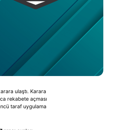
arara ulaştı. Karara
nca rekabete açması
çüncü taraf uygulama