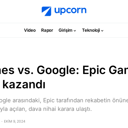
Video
Rapor
Girişim
Teknoloji
es vs. Google: Epic Ga
 kazandı
gle arasındaki, Epic tarafından rekabetin önü
yla açılan, dava nihai karara ulaştı.
EKIM 9, 2024