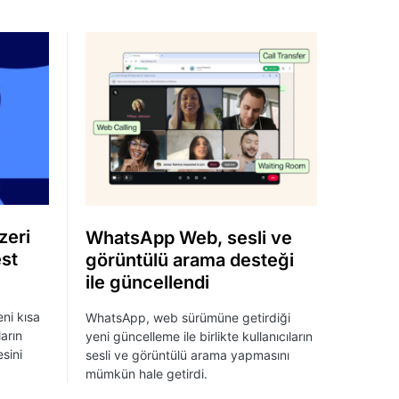
zeri
WhatsApp Web, sesli ve
est
görüntülü arama desteği
ile güncellendi
ni kısa
WhatsApp, web sürümüne getirdiği
ların
yeni güncelleme ile birlikte kullanıcıların
esini
sesli ve görüntülü arama yapmasını
mümkün hale getirdi.