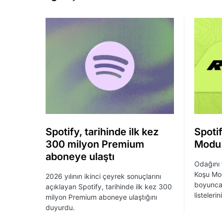
Spotify, tarihinde ilk kez
Spoti
300 milyon Premium
Modu’
aboneye ulaştı
Odağını 
Koşu Mod
2026 yılının ikinci çeyrek sonuçlarını
boyunca 
açıklayan Spotify, tarihinde ilk kez 300
listeleri
milyon Premium aboneye ulaştığını
duyurdu.