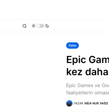
Dijital
Epic Gam
kez daha
Epic Games ve Goo
faaliyetlerin olması
YAZAR
NIDA NUR YAĞIZ