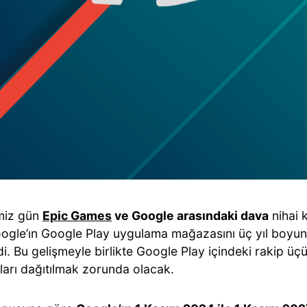
miz gün
Epic Games
ve Google arasındaki dava
nihai k
ogle’ın Google Play uygulama mağazasını üç yıl boyu
i. Bu gelişmeyle birlikte Google Play içindeki rakip ü
arı dağıtılmak zorunda olacak.