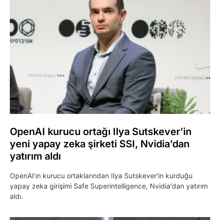
OpenAI kurucu ortağı Ilya Sutskever’in
yeni yapay zeka şirketi SSI, Nvidia’dan
yatırım aldı
OpenAI'ın kurucu ortaklarından Ilya Sutskever'in kurduğu
yapay zeka girişimi Safe Superintelligence, Nvidia'dan yatırım
aldı.