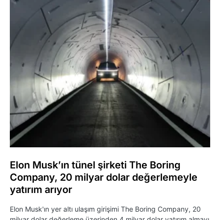
Elon Musk’ın tünel şirketi The Boring
Company, 20 milyar dolar değerlemeyle
yatırım arıyor
Elon Musk'ın yer altı ulaşım girişimi The Boring Company, 20
milyar dolar değerleme üzerinden 4 milyar dolar yatırım almayı