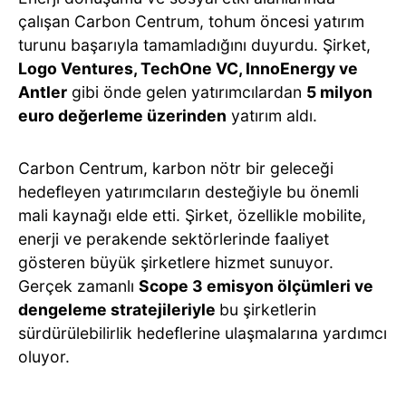
çalışan Carbon Centrum, tohum öncesi yatırım
turunu başarıyla tamamladığını duyurdu. Şirket,
Logo Ventures, TechOne VC, InnoEnergy ve
Antler
gibi önde gelen yatırımcılardan
5 milyon
euro değerleme üzerinden
yatırım aldı.
Carbon Centrum, karbon nötr bir geleceği
hedefleyen yatırımcıların desteğiyle bu önemli
mali kaynağı elde etti. Şirket, özellikle mobilite,
enerji ve perakende sektörlerinde faaliyet
gösteren büyük şirketlere hizmet sunuyor.
Gerçek zamanlı
Scope 3 emisyon ölçümleri ve
dengeleme stratejileriyle
bu şirketlerin
sürdürülebilirlik hedeflerine ulaşmalarına yardımcı
oluyor.