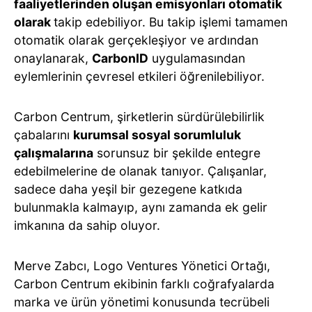
faaliyetlerinden oluşan emisyonları otomatik
olarak
takip edebiliyor. Bu takip işlemi tamamen
otomatik olarak gerçekleşiyor ve ardından
onaylanarak,
CarbonID
uygulamasından
eylemlerinin çevresel etkileri öğrenilebiliyor.
Carbon Centrum, şirketlerin sürdürülebilirlik
çabalarını
kurumsal sosyal sorumluluk
çalışmalarına
sorunsuz bir şekilde entegre
edebilmelerine de olanak tanıyor. Çalışanlar,
sadece daha yeşil bir gezegene katkıda
bulunmakla kalmayıp, aynı zamanda ek gelir
imkanına da sahip oluyor.
Merve Zabcı, Logo Ventures Yönetici Ortağı,
Carbon Centrum ekibinin farklı coğrafyalarda
marka ve ürün yönetimi konusunda tecrübeli