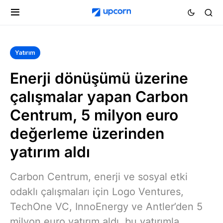
Yatırım
Enerji dönüşümü üzerine
çalışmalar yapan Carbon
Centrum, 5 milyon euro
değerleme üzerinden
yatırım aldı
Carbon Centrum, enerji ve sosyal etki
odaklı çalışmaları için Logo Ventures,
TechOne VC, InnoEnergy ve Antler’den 5
milyon euro yatırım aldı, bu yatırımla