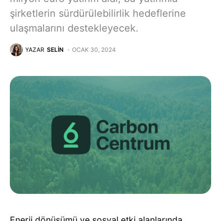
şirketlerin sürdürülebilirlik hedeflerine
ulaşmalarını destekleyecek.
YAZAR
SELIN
OCAK 30, 2024
Enerji dönüşümü ve sosyal etki alanlarında