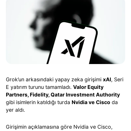
Grok’un arkasındaki yapay zeka girişimi
xAI
, Seri
E yatırım turunu tamamladı.
Valor Equity
Partners, Fidelity, Qatar Investment Authority
gibi isimlerin katıldığı turda
Nvidia ve Cisco
da
yer aldı.
Girişimin açıklamasına göre Nvidia ve Cisco,