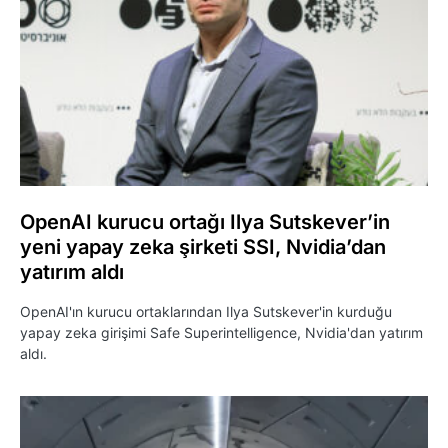
OpenAI kurucu ortağı Ilya Sutskever’in
yeni yapay zeka şirketi SSI, Nvidia’dan
yatırım aldı
OpenAI'ın kurucu ortaklarından Ilya Sutskever'in kurduğu
yapay zeka girişimi Safe Superintelligence, Nvidia'dan yatırım
aldı.