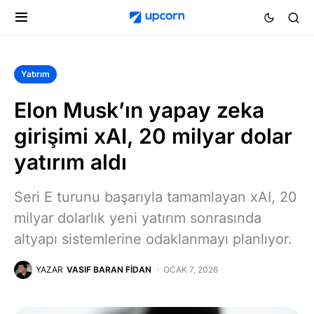
Yatırım
Elon Musk’ın yapay zeka
girişimi xAI, 20 milyar dolar
yatırım aldı
Seri E turunu başarıyla tamamlayan xAI, 20
milyar dolarlık yeni yatırım sonrasında
altyapı sistemlerine odaklanmayı planlıyor.
YAZAR
VASIF BARAN FIDAN
OCAK 7, 2026