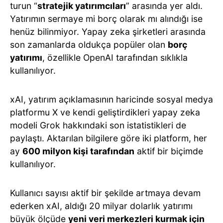
turun “
stratejik yatırımcıları
” arasında yer aldı.
Yatırımın sermaye mi borç olarak mı alındığı ise
henüz bilinmiyor. Yapay zeka şirketleri arasında
son zamanlarda oldukça popüler olan
borç
yatırımı
, özellikle OpenAI tarafından sıklıkla
kullanılıyor.
xAI, yatırım açıklamasının haricinde sosyal medya
platformu X ve kendi geliştirdikleri yapay zeka
modeli Grok hakkındaki son istatistikleri de
paylaştı. Aktarılan bilgilere göre iki platform, her
ay
600 milyon kişi tarafından
aktif bir biçimde
kullanılıyor.
Kullanıcı sayısı aktif bir şekilde artmaya devam
ederken xAI, aldığı 20 milyar dolarlık yatırımı
büyük ölçüde
yeni veri merkezleri kurmak için