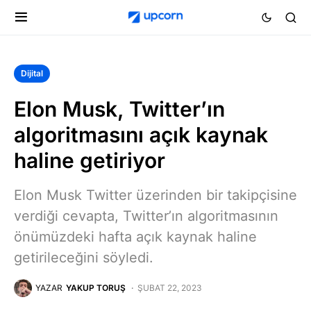
Dijital
Elon Musk, Twitter’ın
algoritmasını açık kaynak
haline getiriyor
Elon Musk Twitter üzerinden bir takipçisine
verdiği cevapta, Twitter’ın algoritmasının
önümüzdeki hafta açık kaynak haline
getirileceğini söyledi.
YAZAR
YAKUP TORUŞ
ŞUBAT 22, 2023