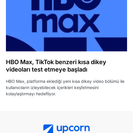
HBO Max, TikTok benzeri kısa dikey
videoları test etmeye başladı
HBO Max, platforma eklediği yeni kısa dikey video bölümü ile
kullanıcıların izleyebilecek içerikleri keşfetmesini
kolaylaştırmayı hedefliyor.