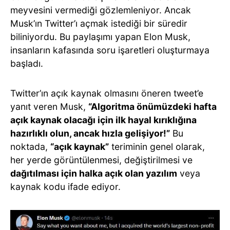
meyvesini vermediği gözlemleniyor. Ancak
Musk’ın Twitter’ı açmak istediği bir süredir
biliniyordu. Bu paylaşımı yapan Elon Musk,
insanların kafasında soru işaretleri oluşturmaya
başladı.
Twitter’ın açık kaynak olmasını öneren tweet’e
yanıt veren Musk,
“Algoritma önümüzdeki hafta
açık kaynak olacağı için ilk hayal kırıklığına
hazırlıklı olun, ancak hızla gelişiyor!”
Bu
noktada,
“açık kaynak”
teriminin genel olarak,
her yerde görüntülenmesi, değiştirilmesi ve
dağıtılması için halka açık olan yazılım
veya
kaynak kodu ifade ediyor.