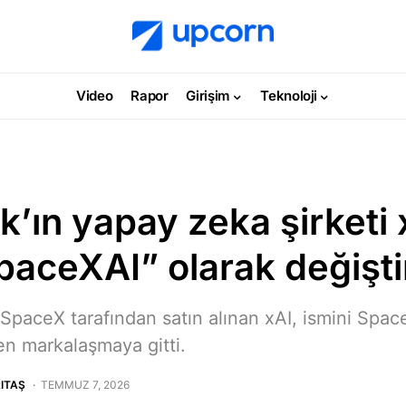
Video
Rapor
Girişim
Teknoloji
’ın yapay zeka şirketi 
paceXAI” olarak değişti
 SpaceX tarafından satın alınan xAI, ismini Spac
en markalaşmaya gitti.
ITAŞ
TEMMUZ 7, 2026