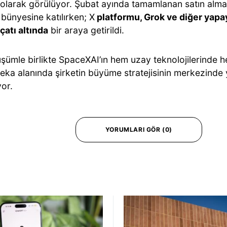
 olarak görülüyor. Şubat ayında tamamlanan satın alma 
bünyesine katılırken; X
platformu, Grok ve diğer yapay
çatı altında
bir araya getirildi.
şümle birlikte SpaceXAI’ın hem uzay teknolojilerinde 
eka alanında şirketin büyüme stratejisinin merkezinde 
yor.
YORUMLARI GÖR (0)