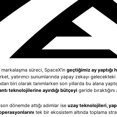
 markalaşma süreci, SpaceX’in
geçtiğimiz ay yaptığı 
Şirket, yatırımcı sunumlarında yapay zekayı gelecektek
ndan biri olarak tanımlarken son yıllarda bu alana yaptı
ntı teknolojilerine ayırdığı bütçeyi
geride bıraktığını 
 son dönemde attığı adımlar ise
uzay teknolojileri, ya
perasyonlarını
tek bir ekosistem altında toplama strat