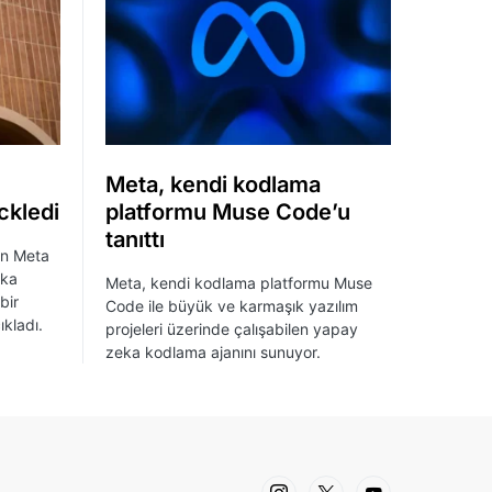
Meta, kendi kodlama
ckledi
platformu Muse Code’u
tanıttı
an Meta
eka
Meta, kendi kodlama platformu Muse
bir
Code ile büyük ve karmaşık yazılım
ıkladı.
projeleri üzerinde çalışabilen yapay
zeka kodlama ajanını sunuyor.