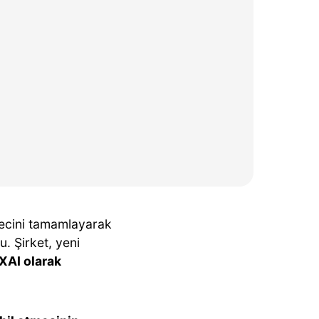
ecini tamamlayarak
. Şirket, yeni
XAI olarak