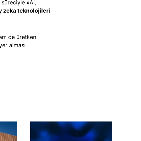
süreciyle xAI,
 zeka teknolojileri
hem de üretken
yer alması