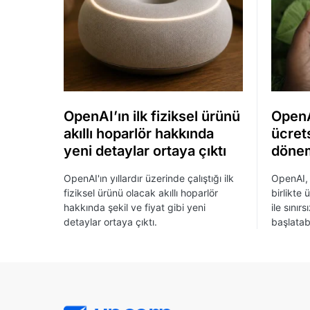
OpenAI’ın ilk fiziksel ürünü
OpenA
akıllı hoparlör hakkında
ücrets
yeni detaylar ortaya çıktı
dönem
OpenAI'ın yıllardır üzerinde çalıştığı ilk
OpenAI, 
fiziksel ürünü olacak akıllı hoparlör
birlikte 
hakkında şekil ve fiyat gibi yeni
ile sınır
detaylar ortaya çıktı.
başlatab