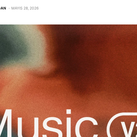
DAN
MAYIS 28, 2026