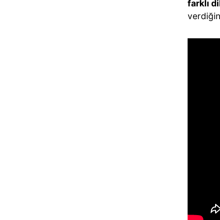
farklı 
verdiğini