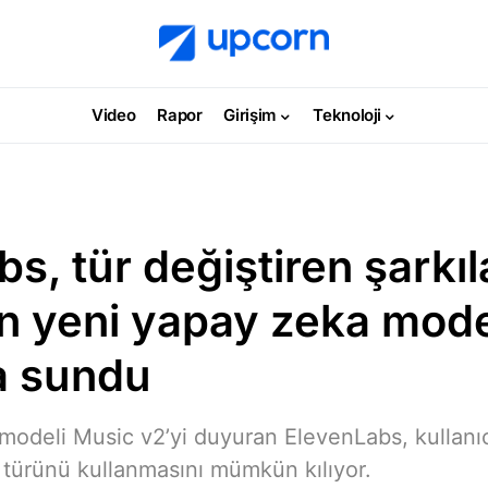
Video
Rapor
Girişim
Teknoloji
s, tür değiştiren şarkıl
en yeni yapay zeka mode
a sundu
modeli Music v2’yi duyuran ElevenLabs, kullanıcı
 türünü kullanmasını mümkün kılıyor.