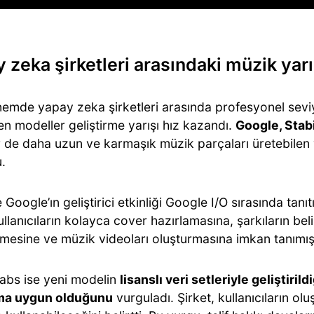
 zeka şirketleri arasındaki müzik yarı
emde yapay zeka şirketleri arasında profesyonel sev
en modeller geliştirme yarışı hız kazandı.
Google, Stabi
r de daha uzun ve karmaşık müzik parçaları üretebilen y
.
e Google’ın geliştirici etkinliği Google I/O sırasında tanıt
ullanıcıların kolayca cover hazırlamasına, şarkıların beli
mesine ve müzik videoları oluşturmasına imkan tanımışt
abs ise yeni modelin
lisanslı veri setleriyle geliştirildi
ıma uygun olduğunu
vurguladı. Şirket, kullanıcıların olu