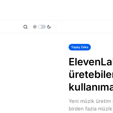
Yapay Zeka
ElevenLab
üretebil
kullanım
Yeni müzik üretim 
birden fazla müzik