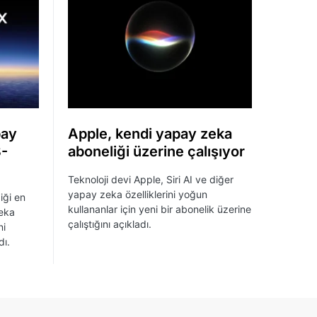
pay
Apple, kendi yapay zeka
8-
aboneliği üzerine çalışıyor
Teknoloji devi Apple, Siri AI ve diğer
yapay zeka özelliklerini yoğun
iği en
kullananlar için yeni bir abonelik üzerine
eka
çalıştığını açıkladı.
ni
ı.