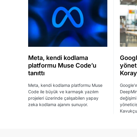
Meta, kendi kodlama
Googl
platformu Muse Code’u
yönet
tanıttı
Koray
Meta, kendi kodlama platformu Muse
Google'ı
Code ile büyük ve karmaşık yazılım
DeepMin
projeleri üzerinde çalışabilen yapay
değişimi 
zeka kodlama ajanını sunuyor.
yönetici
Kavukçu