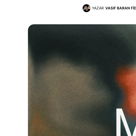
YAZAR
VASIF BARAN FI