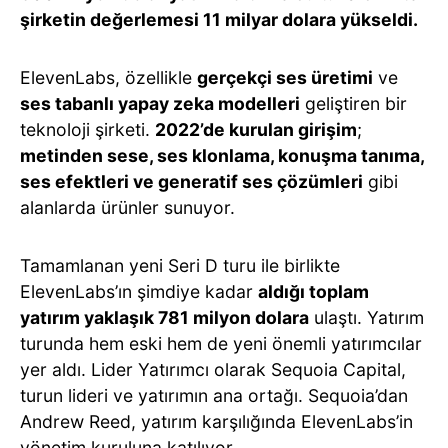
şirketin değerlemesi 11 milyar dolara yükseldi.
ElevenLabs, özellikle
gerçekçi ses üretimi
ve
ses tabanlı yapay zeka modelleri
geliştiren bir
teknoloji şirketi.
2022’de kurulan girişim
;
metinden sese, ses klonlama, konuşma tanıma,
ses efektleri ve generatif ses çözümleri
gibi
alanlarda ürünler sunuyor.
Tamamlanan yeni Seri D turu ile birlikte
ElevenLabs’ın şimdiye kadar
aldığı toplam
yatırım yaklaşık 781 milyon dolara
ulaştı. Yatırım
turunda hem eski hem de yeni önemli yatırımcılar
yer aldı. Lider Yatırımcı olarak Sequoia Capital,
turun lideri ve yatırımın ana ortağı. Sequoia’dan
Andrew Reed, yatırım karşılığında ElevenLabs’in
yönetim kuruluna katılıyor.