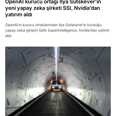
OpenAI kurucu ortağı Ilya Sutskever’in
yeni yapay zeka şirketi SSI, Nvidia’dan
yatırım aldı
OpenAI'ın kurucu ortaklarından Ilya Sutskever'in kurduğu
yapay zeka girişimi Safe Superintelligence, Nvidia'dan yatırım
aldı.