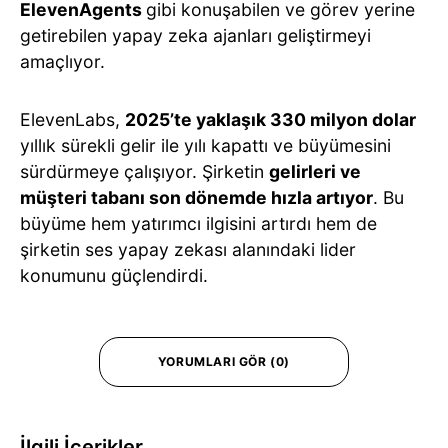
ElevenAgents
gibi konuşabilen ve görev yerine
getirebilen yapay zeka ajanları geliştirmeyi
amaçlıyor.
ElevenLabs,
2025’te yaklaşık 330 milyon dolar
yıllık sürekli gelir ile yılı kapattı ve büyümesini
sürdürmeye çalışıyor. Şirketin
gelirleri ve
müşteri tabanı son dönemde hızla artıyor
. Bu
büyüme hem yatırımcı ilgisini artırdı hem de
şirketin ses yapay zekası alanındaki lider
konumunu güçlendirdi.
YORUMLARI GÖR (0)
İlgili İçerikler