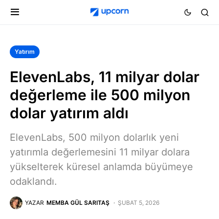
Yatırım
ElevenLabs, 11 milyar dolar
değerleme ile 500 milyon
dolar yatırım aldı
ElevenLabs, 500 milyon dolarlık yeni
yatırımla değerlemesini 11 milyar dolara
yükselterek küresel anlamda büyümeye
odaklandı.
YAZAR
MEMBA GÜL SARITAŞ
ŞUBAT 5, 2026