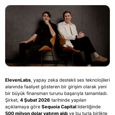
ElevenLabs
, yapay zeka destekli ses teknolojileri
alanında faaliyet gösteren bir girişim olarak yeni
bir büyük finansman turunu başarıyla tamamladı.
Şirket,
4 Şubat 2026
tarihinde yapılan
açıklamaya göre
Sequoia Capital
liderliğinde
500 milyon dolar yatırım aldı
ve bu turla birlikte