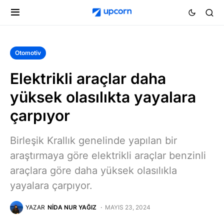
Otomotiv
Elektrikli araçlar daha
yüksek olasılıkta yayalara
çarpıyor
Birleşik Krallık genelinde yapılan bir
araştırmaya göre elektrikli araçlar benzinli
araçlara göre daha yüksek olasılıkla
yayalara çarpıyor.
YAZAR
NIDA NUR YAĞIZ
MAYIS 23, 2024