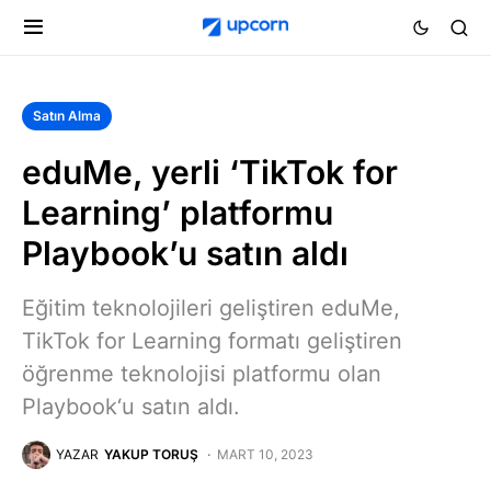
Satın Alma
eduMe, yerli ‘TikTok for
Learning’ platformu
Playbook’u satın aldı
Eğitim teknolojileri geliştiren eduMe,
TikTok for Learning formatı geliştiren
öğrenme teknolojisi platformu olan
Playbook‘u satın aldı.
YAZAR
YAKUP TORUŞ
MART 10, 2023