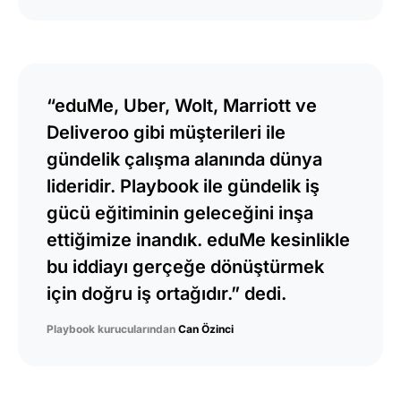
“eduMe, Uber, Wolt, Marriott ve
Deliveroo gibi müşterileri ile
gündelik çalışma alanında dünya
lideridir. Playbook ile gündelik iş
gücü eğitiminin geleceğini inşa
ettiğimize inandık. eduMe kesinlikle
bu iddiayı gerçeğe dönüştürmek
için doğru iş ortağıdır.” dedi.
Playbook kurucularından
Can Özinci