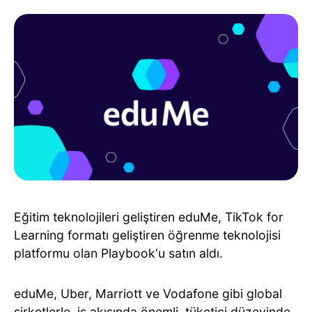
Eğitim teknolojileri geliştiren eduMe, TikTok for
Learning formatı geliştiren öğrenme teknolojisi
platformu olan Playbook‘u satın aldı.
eduMe, Uber, Marriott ve Vodafone gibi global
şirketlerle, iş akışında önemli, tüketici düzeyinde