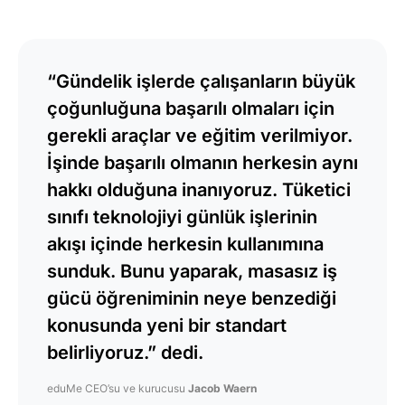
“Gündelik işlerde çalışanların büyük
çoğunluğuna başarılı olmaları için
gerekli araçlar ve eğitim verilmiyor.
İşinde başarılı olmanın herkesin aynı
hakkı olduğuna inanıyoruz. Tüketici
sınıfı teknolojiyi günlük işlerinin
akışı içinde herkesin kullanımına
sunduk. Bunu yaparak, masasız iş
gücü öğreniminin neye benzediği
konusunda yeni bir standart
belirliyoruz.” dedi.
eduMe CEO’su ve kurucusu
Jacob Waern