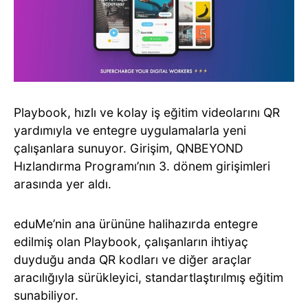
Playbook, hızlı ve kolay iş eğitim videolarını QR
yardımıyla ve entegre uygulamalarla yeni
çalışanlara sunuyor. Girişim, QNBEYOND
Hızlandırma Programı’nın 3. dönem girişimleri
arasında yer aldı.
eduMe’nin ana ürününe halihazırda entegre
edilmiş olan Playbook, çalışanların ihtiyaç
duyduğu anda QR kodları ve diğer araçlar
aracılığıyla sürükleyici, standartlaştırılmış eğitim
sunabiliyor.