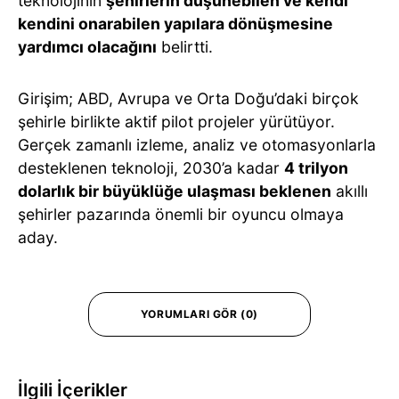
teknolojinin
şehirlerin düşünebilen ve kendi
kendini onarabilen yapılara dönüşmesine
yardımcı olacağını
belirtti.
Girişim; ABD, Avrupa ve Orta Doğu’daki birçok
şehirle birlikte aktif pilot projeler yürütüyor.
Gerçek zamanlı izleme, analiz ve otomasyonlarla
desteklenen teknoloji, 2030’a kadar
4 trilyon
dolarlık bir büyüklüğe ulaşması beklenen
akıllı
şehirler pazarında önemli bir oyuncu olmaya
aday.
YORUMLARI GÖR (0)
İlgili İçerikler