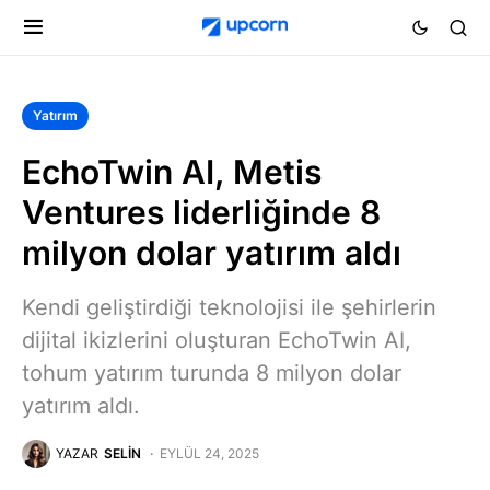
Yatırım
EchoTwin AI, Metis
Ventures liderliğinde 8
milyon dolar yatırım aldı
Kendi geliştirdiği teknolojisi ile şehirlerin
dijital ikizlerini oluşturan EchoTwin AI,
tohum yatırım turunda 8 milyon dolar
yatırım aldı.
YAZAR
SELIN
EYLÜL 24, 2025