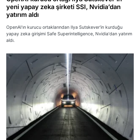
yeni yapay zeka şirketi SSI, Nvidia’dan
yatırım aldı
OpenAI'ın kurucu ortaklarından Ilya Sutskever'in kurduğu
yapay zeka girişimi Safe Superintelligence, Nvidia'dan yatırım
aldı.