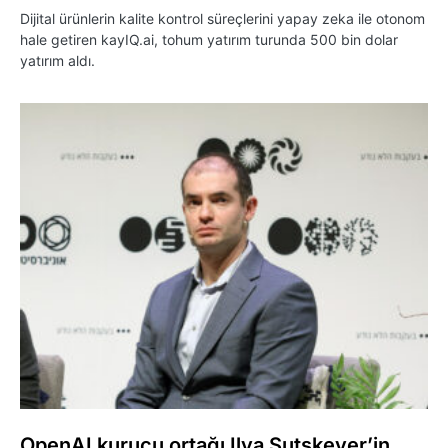
Dijital ürünlerin kalite kontrol süreçlerini yapay zeka ile otonom
hale getiren kayIQ.ai, tohum yatırım turunda 500 bin dolar
yatırım aldı.
OpenAI kurucu ortağı Ilya Sutskever’in