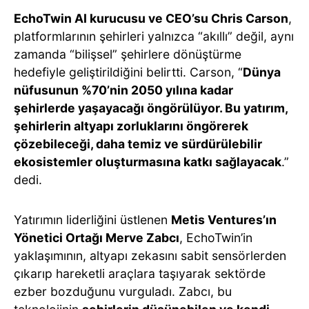
EchoTwin AI kurucusu ve CEO’su Chris Carson
,
platformlarının şehirleri yalnızca “akıllı” değil, aynı
zamanda “bilişsel” şehirlere dönüştürme
hedefiyle geliştirildiğini belirtti. Carson, “
Dünya
nüfusunun %70’nin 2050 yılına kadar
şehirlerde yaşayacağı öngörülüyor. Bu yatırım,
şehirlerin altyapı zorluklarını öngörerek
çözebileceği, daha temiz ve sürdürülebilir
ekosistemler oluşturmasına katkı sağlayacak
.”
dedi.
Yatırımın liderliğini üstlenen
Metis Ventures’ın
Yönetici Ortağı Merve Zabcı
, EchoTwin’in
yaklaşımının, altyapı zekasını sabit sensörlerden
çıkarıp hareketli araçlara taşıyarak sektörde
ezber bozduğunu vurguladı. Zabcı, bu