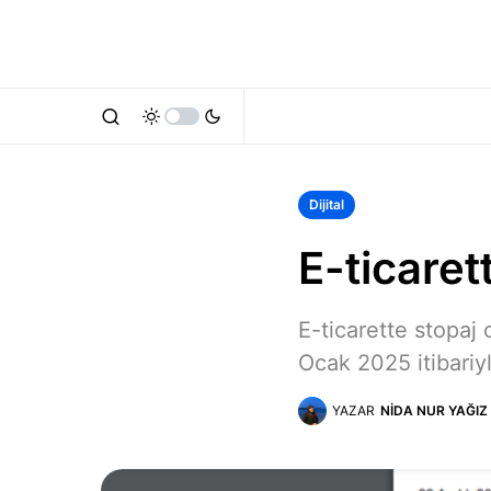
Dijital
E-ticaret
E-ticarette stopaj
Ocak 2025 itibari
YAZAR
NIDA NUR YAĞIZ