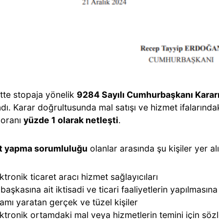
ette stopaja yönelik
9284 Sayılı Cumhurbaşkanı Karar
ndı. Karar doğrultusunda mal satışı ve hizmet ifalarınd
 oranı
yüzde 1 olarak netleşti
.
t yapma sorumluluğu
olanlar arasında şu kişiler yer al
ktronik ticaret aracı hizmet sağlayıcıları
 başkasına ait iktisadi ve ticari faaliyetlerin yapılmasına
amı yaratan gerçek ve tüzel kişiler
ktronik ortamdaki mal veya hizmetlerin temini için sö