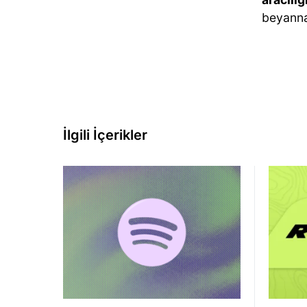
beyanna
İlgili İçerikler