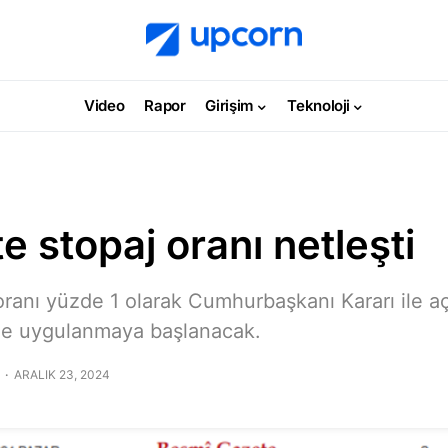
Video
Rapor
Girişim
Teknoloji
te stopaj oranı netleşti
 oranı yüzde 1 olarak Cumhurbaşkanı Kararı ile aç
yle uygulanmaya başlanacak.
ARALIK 23, 2024