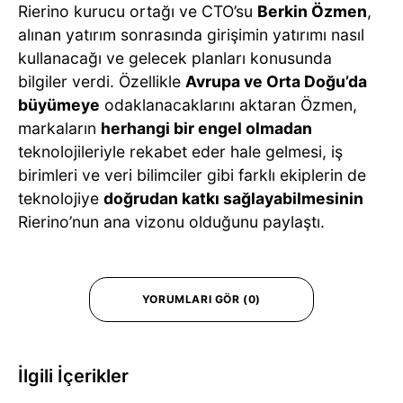
Rierino kurucu ortağı ve CTO’su
Berkin Özmen
,
alınan yatırım sonrasında girişimin yatırımı nasıl
kullanacağı ve gelecek planları konusunda
bilgiler verdi. Özellikle
Avrupa ve Orta Doğu’da
büyümeye
odaklanacaklarını aktaran Özmen,
markaların
herhangi bir engel olmadan
teknolojileriyle rekabet eder hale gelmesi, iş
birimleri ve veri bilimciler gibi farklı ekiplerin de
teknolojiye
doğrudan katkı sağlayabilmesinin
Rierino’nun ana vizonu olduğunu paylaştı.
YORUMLARI GÖR (0)
İlgili İçerikler