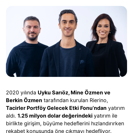
2020 yılında
Uyku Sarıöz, Mine Özmen ve
Berkin Özmen
tarafından kurulan Rierino,
Tacirler Portföy Gelecek Etki Fonu’ndan
yatırım
aldı.
1.25 milyon dolar değerindeki
yatırım ile
birlikte girişim, büyüme hedeflerini hızlandırırken
rekabet konusunda öne çıkmayı hedefliyor.