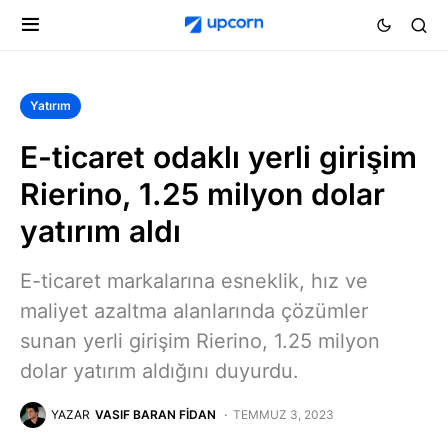
Yatırım
E-ticaret odaklı yerli girişim
Rierino, 1.25 milyon dolar
yatırım aldı
E-ticaret markalarına esneklik, hız ve
maliyet azaltma alanlarında çözümler
sunan yerli girişim Rierino, 1.25 milyon
dolar yatırım aldığını duyurdu.
YAZAR
VASIF BARAN FIDAN
TEMMUZ 3, 2023