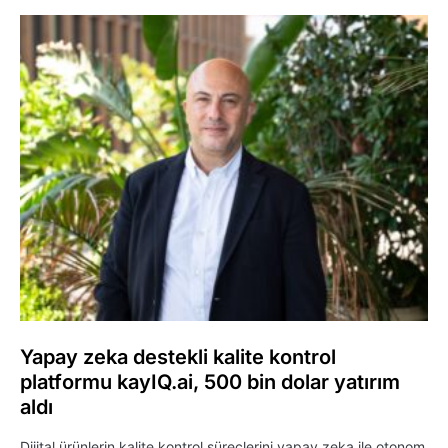
Yapay zeka destekli kalite kontrol
platformu kayIQ.ai, 500 bin dolar yatırım
aldı
Dijital ürünlerin kalite kontrol süreçlerini yapay zeka ile otonom