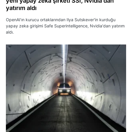
yeni yapay zeka şirketi SSI, Nvidia’dan
yatırım aldı
OpenAI'ın kurucu ortaklarından Ilya Sutskever'in kurduğu
yapay zeka girişimi Safe Superintelligence, Nvidia'dan yatırım
aldı.