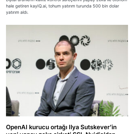
hale getiren kayIQ.ai, tohum yatırım turunda 500 bin dolar
yatırım aldı.
OpenAI kurucu ortağı Ilya Sutskever’in