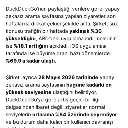
DuckDuckGo’nun paylaştığı verilere göre, yapay
zekasız arama sayfasına yapılan ziyaretler son
haftalarda dikkat çekici şekilde arttı. Şirket, söz
konusu trafiğin bir haftada
yaklaşık %30
yükseldiğini
, ABD’deki uygulama indirmelerinin
ise
%18.1 arttığını
açıkladı. iOS uygulaması
tarafında ise büyüme oranı bazı dönemlerde
%69.9’a kadar ulaştı
.
Şirket, ayrıca
28 Mayıs 2026 tarihinde
yapay
zekasız arama sayfasının
bugüne kadarki en
yüksek seviyesine
ulaştığını belirtiyor.
DuckDuckGo’ya göre artış geçici bir ilgi
dalgasından ibaret değil; ziyaretler normal
seviyelerin
ortalama %84 üzerinde seyrediyor
ve bu durum daha kalıcı bir kullanıcı davranışı