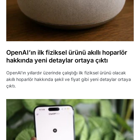
OpenAI’ın ilk fiziksel ürünü akıllı hoparlör
hakkında yeni detaylar ortaya çıktı
OpenAI'ın yıllardır üzerinde çalıştığı ilk fiziksel ürünü olacak
akıllı hoparlör hakkında şekil ve fiyat gibi yeni detaylar ortaya
çıktı.