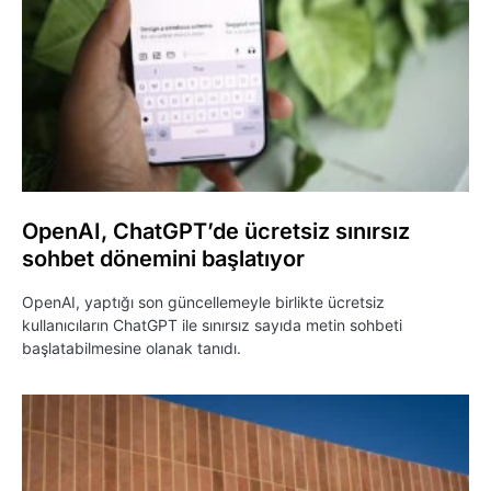
OpenAI, ChatGPT’de ücretsiz sınırsız
sohbet dönemini başlatıyor
OpenAI, yaptığı son güncellemeyle birlikte ücretsiz
kullanıcıların ChatGPT ile sınırsız sayıda metin sohbeti
başlatabilmesine olanak tanıdı.