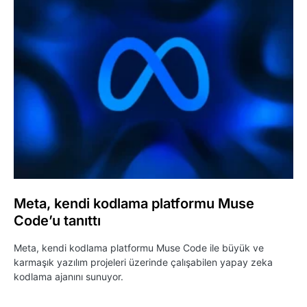
Meta, kendi kodlama platformu Muse
Code’u tanıttı
Meta, kendi kodlama platformu Muse Code ile büyük ve
karmaşık yazılım projeleri üzerinde çalışabilen yapay zeka
kodlama ajanını sunuyor.