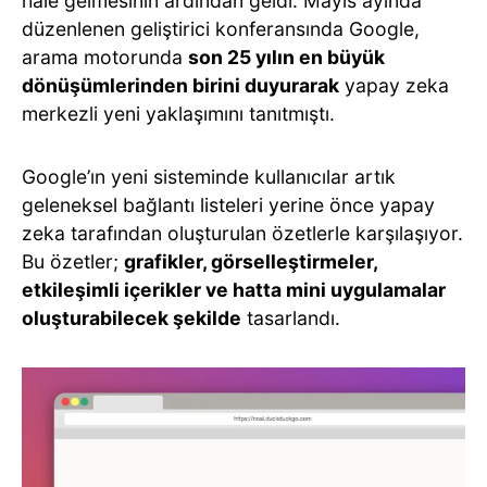
hale gelmesinin ardından geldi. Mayıs ayında
düzenlenen geliştirici konferansında Google,
arama motorunda
son 25 yılın en büyük
dönüşümlerinden birini duyurarak
yapay zeka
merkezli yeni yaklaşımını tanıtmıştı.
Google’ın yeni sisteminde kullanıcılar artık
geleneksel bağlantı listeleri yerine önce yapay
zeka tarafından oluşturulan özetlerle karşılaşıyor.
Bu özetler;
grafikler, görselleştirmeler,
etkileşimli içerikler ve hatta mini uygulamalar
oluşturabilecek şekilde
tasarlandı.