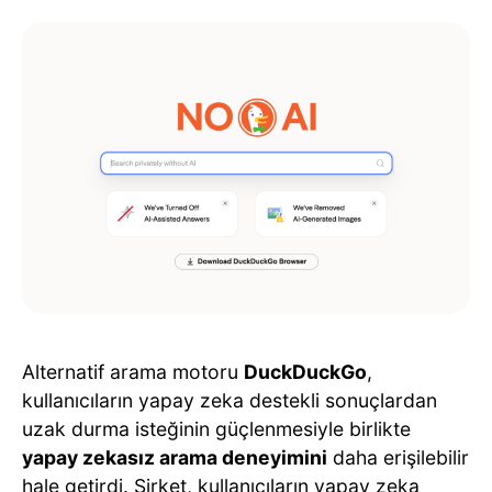
Alternatif arama motoru
DuckDuckGo
,
kullanıcıların yapay zeka destekli sonuçlardan
uzak durma isteğinin güçlenmesiyle birlikte
yapay zekasız arama deneyimini
daha erişilebilir
hale getirdi. Şirket, kullanıcıların yapay zeka