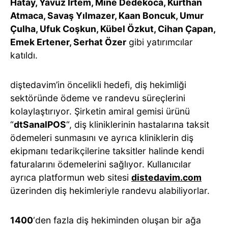
Hatay, Yavuz İrtem, Mine Dedekoca, Kurthan
Atmaca, Savaş Yılmazer, Kaan Boncuk, Umur
Çulha, Ufuk Coşkun, Kübel Özkut, Cihan Çapan,
Emek Ertener, Serhat Özer
gibi yatırımcılar
katıldı.
diştedavim’in öncelikli hedefi, diş hekimliği
sektöründe ödeme ve randevu süreçlerini
kolaylaştırıyor. Şirketin amiral gemisi ürünü
“
dtSanalPOS
“, diş kliniklerinin hastalarına taksit
ödemeleri sunmasını ve ayrıca kliniklerin diş
ekipmanı tedarikçilerine taksitler halinde kendi
faturalarını ödemelerini sağlıyor. Kullanıcılar
ayrıca platformun web sitesi
distedavim.com
üzerinden diş hekimleriyle randevu alabiliyorlar.
1400
‘den fazla diş hekiminden oluşan bir ağa