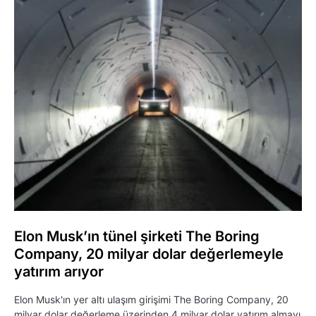
Elon Musk’ın tünel şirketi The Boring
Company, 20 milyar dolar değerlemeyle
yatırım arıyor
Elon Musk'ın yer altı ulaşım girişimi The Boring Company, 20
milyar dolar değerleme üzerinden 4 milyar dolar yatırım almayı