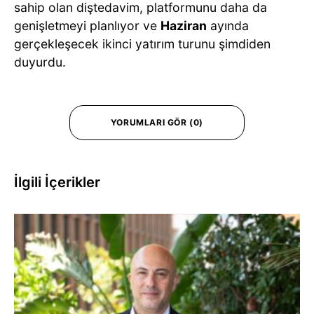
sahip olan diştedavim, platformunu daha da
genişletmeyi planlıyor ve
Haziran
ayında
gerçekleşecek ikinci yatırım turunu şimdiden
duyurdu.
YORUMLARI GÖR (0)
İlgili İçerikler