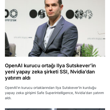
OpenAI kurucu ortağı Ilya Sutskever’in
yeni yapay zeka şirketi SSI, Nvidia’dan
yatırım aldı
OpenAI'ın kurucu ortaklarından Ilya Sutskever'in kurduğu
yapay zeka girişimi Safe Superintelligence, Nvidia'dan yatırım
aldı.